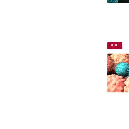
DLBCL