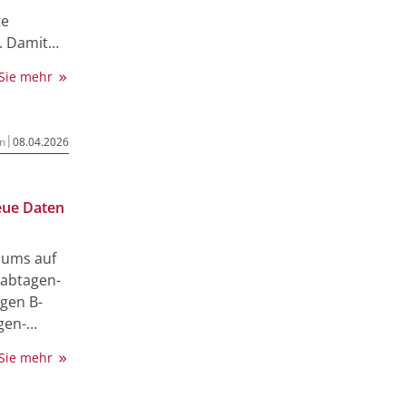
 [1].
te
Dosen
“. Damit
und das
 einmal
 Sie mehr
schaft
d
chaftlich
|
n
08.04.2026
n auf ihre
lluläre
eue Daten
zunehmend
iums auf
n
abtagen-
Thematik
igen B-
gen-
 Myelom im
 Sie mehr