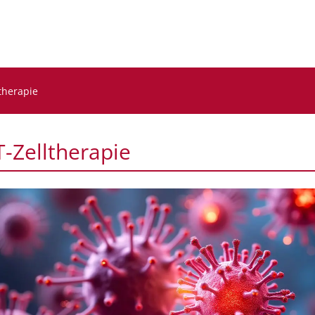
therapie
-Zelltherapie