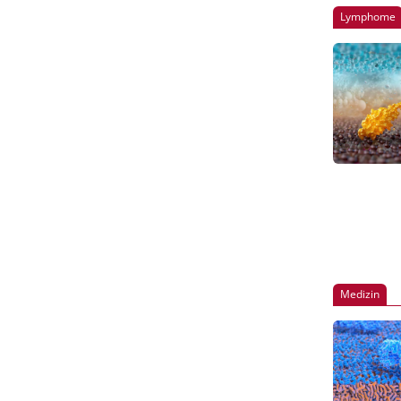
Lymphome
Medizin