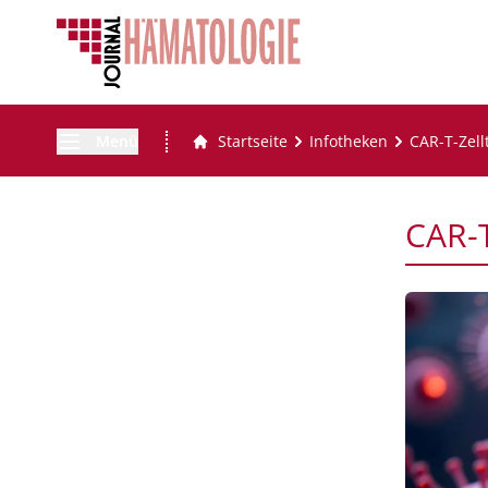
Menü
Startseite
Infotheken
CAR-T-Zell
CAR-T