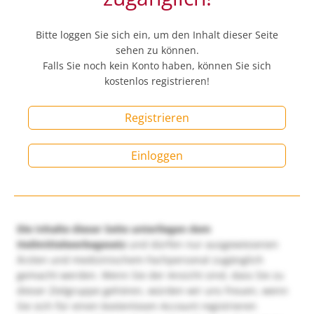
Bitte loggen Sie sich ein, um den Inhalt dieser Seite
sehen zu können.
Falls Sie noch kein Konto haben, können Sie sich
kostenlos registrieren!
Registrieren
Einloggen
Die Inhalte dieser Seite unterliegen dem
Heilmittelwerbegesetz
und dürfen nur ausgewiesenen
Ärzten und medizinischem Fachpersonal zugänglich
gemacht werden. Wenn Sie der Ansicht sind, dass Sie zu
dieser Zielgruppe gehören, würden wir uns freuen, wenn
Sie sich für einen kostenlosen Account registrieren