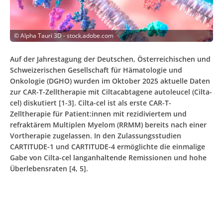
©
Alpha Tauri 3D - stock.adobe.com
Auf der Jahrestagung der Deutschen, Österreichischen und
Schweizerischen Gesellschaft für Hämatologie und
Onkologie (DGHO) wurden im Oktober 2025 aktuelle Daten
zur CAR-T-Zelltherapie mit Ciltacabtagene autoleucel (Cilta-
cel) diskutiert [1-3]. Cilta-cel ist als erste CAR-T-
Zelltherapie für Patient:innen mit rezidiviertem und
refraktärem Multiplen Myelom (RRMM) bereits nach einer
Vortherapie zugelassen. In den Zulassungsstudien
CARTITUDE-1 und CARTITUDE-4 ermöglichte die einmalige
Gabe von Cilta-cel langanhaltende Remissionen und hohe
Überlebensraten [4, 5].