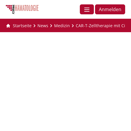
Anmelden
Startseite
News
Medizin
CAR-T-Zelltherapie mit Cil