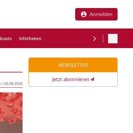
Anmelden
dcasts
Infotheken
NEWSLETTER
Jetzt abonnieren
|
n
03.08.2026