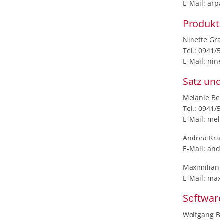
E-Mail: arp
Produkt
Ninette Gr
Tel.: 0941/
E-Mail: nin
Satz und
Melanie B
Tel.: 0941/
E-Mail: me
Andrea Kra
E-Mail: an
Maximilian
E-Mail: max
Softwar
Wolfgang B