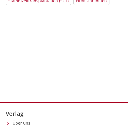
Stammzelltransplantation (SCT)
HDAC-Inhibition
Verlag
Über uns