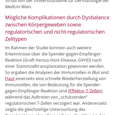
Strobl von der Universitätsklinik für Dermatologie der
MedUni Wien.
Mögliche Komplikationen durch Dysbalance
zwischen Körpergeweben sowie
regulatorischen und nicht-regulatorischen
Zelltypen
Im Rahmen der Studie konnten auch weitere
Erkenntnisse über die Spender-gegen-Empfänger-
Reaktion (Graft-Versus-Host-Disease, GVHD) nach
einer Stammzelltransplantation gewonnen werden.
So ergaben die Analysen der Immunzellen in Blut und
Haut
einerseits eine schnelle Wiederherstellung von
Immunzellen, die von Bedeutung für die Spender-
gegen-Empfänger-Reaktion sind (
Effektor-T-Zellen
),
während das Auftreten von „schützenden“
regulatorischen T-Zellen verzögert war. Andererseits
zeigte die gleichzeitige Untersuchung des