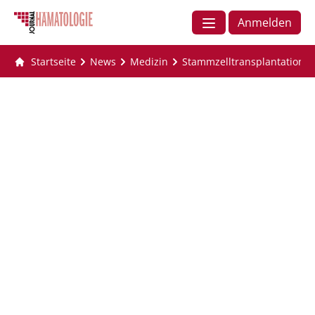
Anmelden
Startseite
News
Medizin
Stammzelltransplantation: 