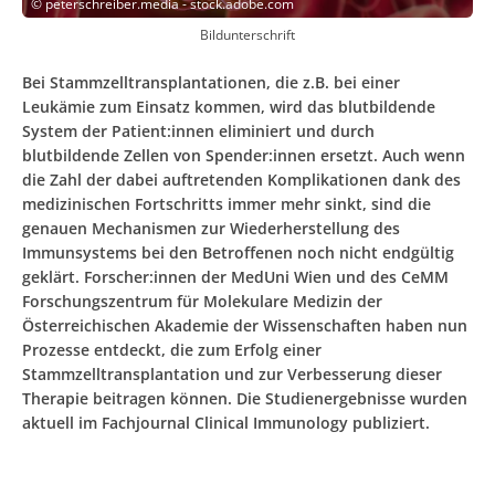
©
peterschreiber.media - stock.adobe.com
Bildunterschrift
Bei Stammzelltransplantationen, die z.B. bei einer
Leukämie zum Einsatz kommen, wird das blutbildende
System der Patient:innen eliminiert und durch
blutbildende Zellen von Spender:innen ersetzt. Auch wenn
die Zahl der dabei auftretenden Komplikationen dank des
medizinischen Fortschritts immer mehr sinkt, sind die
genauen Mechanismen zur Wiederherstellung des
Immunsystems bei den Betroffenen noch nicht endgültig
geklärt. Forscher:innen der MedUni Wien und des CeMM
Forschungszentrum für Molekulare Medizin der
Österreichischen Akademie der Wissenschaften haben nun
Prozesse entdeckt, die zum Erfolg einer
Stammzelltransplantation und zur Verbesserung dieser
Therapie beitragen können. Die Studienergebnisse wurden
aktuell im Fachjournal Clinical Immunology publiziert.