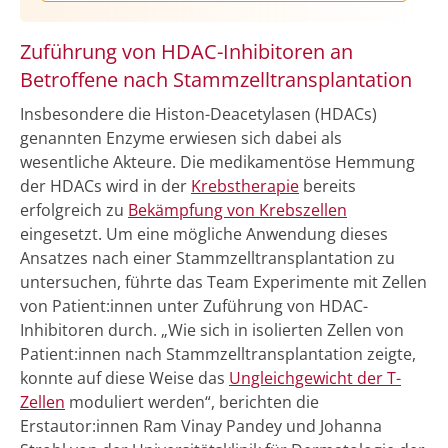
Zuführung von HDAC-Inhibitoren an
Betroffene nach Stammzelltransplantation
Insbesondere die Histon-Deacetylasen (HDACs)
genannten Enzyme erwiesen sich dabei als
wesentliche Akteure. Die medikamentöse Hemmung
der HDACs wird in der
Krebstherapie
bereits
erfolgreich zu
Bekämpfung von Krebszellen
eingesetzt. Um eine mögliche Anwendung dieses
Ansatzes nach einer Stammzelltransplantation zu
untersuchen, führte das Team Experimente mit Zellen
von Patient:innen unter Zuführung von HDAC-
Inhibitoren durch. „Wie sich in isolierten Zellen von
Patient:innen nach Stammzelltransplantation zeigte,
konnte auf diese Weise das
Ungleichgewicht der T-
Zellen
moduliert werden“, berichten die
Erstautor:innen Ram Vinay Pandey und Johanna