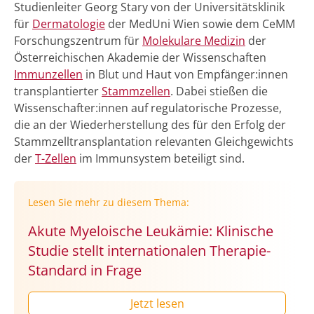
Studienleiter Georg Stary von der Universitätsklinik
für
Dermatologie
der MedUni Wien sowie dem CeMM
Forschungszentrum für
Molekulare Medizin
der
Österreichischen Akademie der Wissenschaften
Immunzellen
in Blut und Haut von Empfänger:innen
transplantierter
Stammzellen
. Dabei stießen die
Wissenschafter:innen auf regulatorische Prozesse,
die an der Wiederherstellung des für den Erfolg der
Stammzelltransplantation relevanten Gleichgewichts
der
T-Zellen
im Immunsystem beteiligt sind.
Lesen Sie mehr zu diesem Thema:
Akute Myeloische Leukämie: Klinische
Studie stellt internationalen Therapie-
Standard in Frage
Jetzt lesen