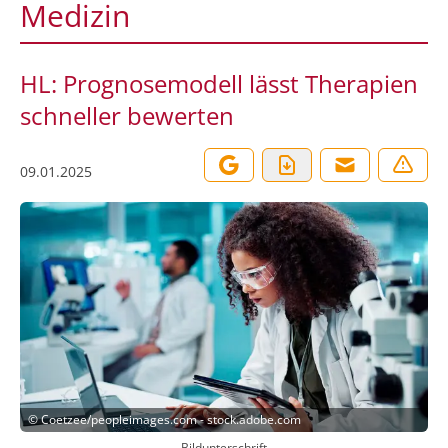
Medizin
HL: Prognosemodell lässt Therapien
schneller bewerten
09.01.2025
©
Coetzee/peopleimages.com - stock.adobe.com
Bildunterschrift