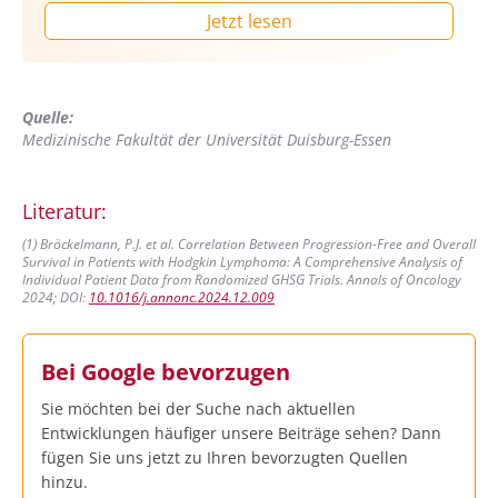
Jetzt lesen
Quelle:
Medizinische Fakultät der Universität Duisburg-Essen
Literatur:
(1) Bröckelmann, P.J. et al. Correlation Between Progression-Free and Overall
Survival in Patients with Hodgkin Lymphoma: A Comprehensive Analysis of
Individual Patient Data from Randomized GHSG Trials. Annals of Oncology
2024; DOI:
10.1016/j.annonc.2024.12.009
Bei Google bevorzugen
Sie möchten bei der Suche nach aktuellen
Entwicklungen häufiger unsere Beiträge sehen? Dann
fügen Sie uns jetzt zu Ihren bevorzugten Quellen
hinzu.