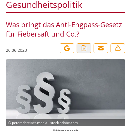
Gesundheitspolitik
Was bringt das Anti-Engpass-Gesetz
für Fiebersaft und Co.?
26.06.2023
©
peterschreiber.media - stock.adobe.com
Bildunterschrift