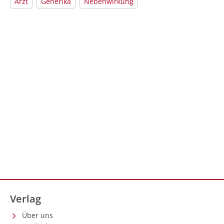
Arzt
Generika
Nebenwirkung
Verlag
Über uns