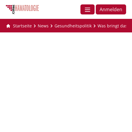
Anmelden
Startseite
News
Gesundheitspolitik
Was bringt das A