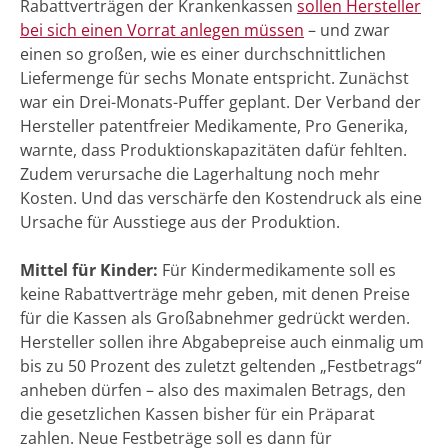
Rabattverträgen der Krankenkassen
sollen Hersteller
bei sich einen Vorrat anlegen müssen
– und zwar
einen so großen, wie es einer durchschnittlichen
Liefermenge für sechs Monate entspricht. Zunächst
war ein Drei-Monats-Puffer geplant. Der Verband der
Hersteller patentfreier Medikamente, Pro Generika,
warnte, dass Produktionskapazitäten dafür fehlten.
Zudem verursache die Lagerhaltung noch mehr
Kosten. Und das verschärfe den Kostendruck als eine
Ursache für Ausstiege aus der Produktion.
Mittel für Kinder:
Für Kindermedikamente soll es
keine Rabattverträge mehr geben, mit denen Preise
für die Kassen als Großabnehmer gedrückt werden.
Hersteller sollen ihre Abgabepreise auch einmalig um
bis zu 50 Prozent des zuletzt geltenden „Festbetrags“
anheben dürfen – also des maximalen Betrags, den
die gesetzlichen Kassen bisher für ein Präparat
zahlen. Neue Festbeträge soll es dann für