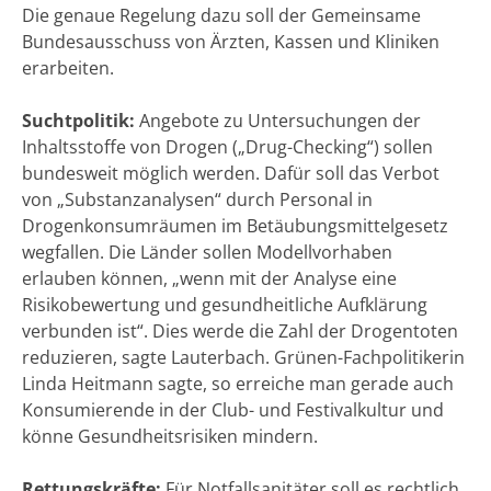
Die genaue Regelung dazu soll der Gemeinsame
Bundesausschuss von Ärzten, Kassen und Kliniken
erarbeiten.
Suchtpolitik:
Angebote zu Untersuchungen der
Inhaltsstoffe von Drogen („Drug-Checking“) sollen
bundesweit möglich werden. Dafür soll das Verbot
von „Substanzanalysen“ durch Personal in
Drogenkonsumräumen im Betäubungsmittelgesetz
wegfallen. Die Länder sollen Modellvorhaben
erlauben können, „wenn mit der Analyse eine
Risikobewertung und gesundheitliche Aufklärung
verbunden ist“. Dies werde die Zahl der Drogentoten
reduzieren, sagte Lauterbach. Grünen-Fachpolitikerin
Linda Heitmann sagte, so erreiche man gerade auch
Konsumierende in der Club- und Festivalkultur und
könne Gesundheitsrisiken mindern.
Rettungskräfte:
Für Notfallsanitäter soll es rechtlich