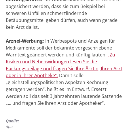
abgesichert werden, dass sie zum Beispiel bei
schweren Unfällen schmerzlindernde
Betäubungsmittel geben dürfen, auch wenn gerade
kein Arzt da ist.
Arznei-Werbung:
In Werbespots und Anzeigen für
Medikamente soll der bekannte vorgeschriebene
Warntext geändert werden und künftig lauten:
„Zu
Risiken und Nebenwirkungen lesen Sie die
Packungsbeilage und fragen Sie Ihre Ärztin, Ihren Arzt
oder in Ihrer Apotheke“.
Damit solle
„gleichstellungspolitischen Aspekten Rechnung
getragen werden“, heißt es im Entwurf. Ersetzt
werden soll das seit 3 Jahrzehnten lautende Satzende
„... und fragen Sie Ihren Arzt oder Apotheker“.
Quelle:
dpa