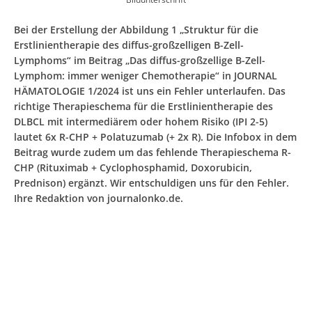
Bei der Erstellung der Abbildung 1 „Struktur für die
Erstlinientherapie des diffus-großzelligen B-Zell-
Lymphoms“ im Beitrag „Das diffus-großzellige B-Zell-
Lymphom: immer weniger Chemotherapie“ in JOURNAL
HÄMATOLOGIE 1/2024 ist uns ein Fehler unterlaufen. Das
richtige Therapieschema für die Erstlinientherapie des
DLBCL mit intermediärem oder hohem Risiko (IPI 2-5)
lautet 6x R-CHP + Polatuzumab (+ 2x R). Die Infobox in dem
Beitrag wurde zudem um das fehlende Therapieschema R-
CHP (Rituximab + Cyclophosphamid, Doxorubicin,
Prednison) ergänzt. Wir entschuldigen uns für den Fehler.
Ihre Redaktion von journalonko.de.