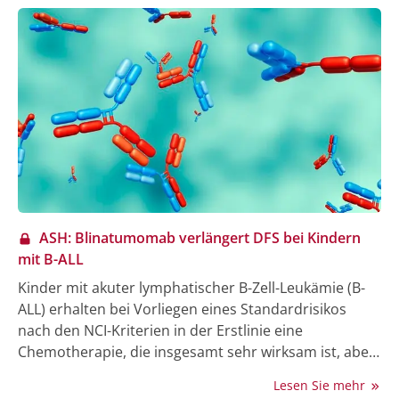
ASH: Blinatumomab verlängert DFS bei Kindern
mit B-ALL
Kinder mit akuter lymphatischer B-Zell-Leukämie (B-
ALL) erhalten bei Vorliegen eines Standardrisikos
nach den NCI-Kriterien in der Erstlinie eine
Chemotherapie, die insgesamt sehr wirksam ist, aber
in einigen Fällen doch ein Rezidiv und dann häufig den
Lesen Sie mehr
Tod nach sich zieht. Die Children´s Oncology Group