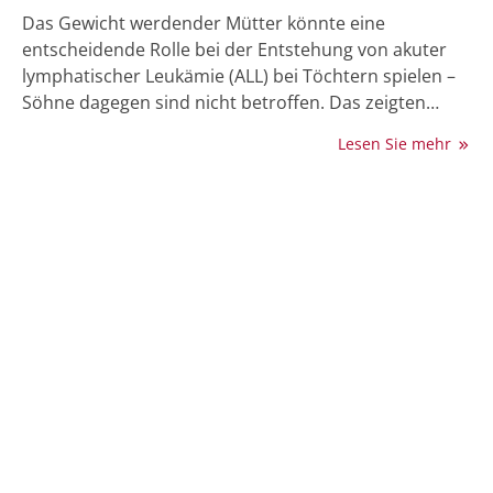
Das Gewicht werdender Mütter könnte eine
entscheidende Rolle bei der Entstehung von akuter
lymphatischer Leukämie (ALL) bei Töchtern spielen –
Söhne dagegen sind nicht betroffen. Das zeigten
Forschende vom Deutschen
Lesen Sie mehr
Krebsforschungszentrum (DKFZ).