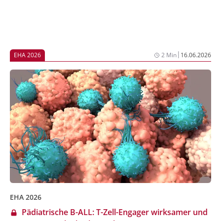
|
EHA 2026
2 Min
16.06.2026
EHA 2026
Pädiatrische B-ALL: T-Zell-Engager wirksamer und