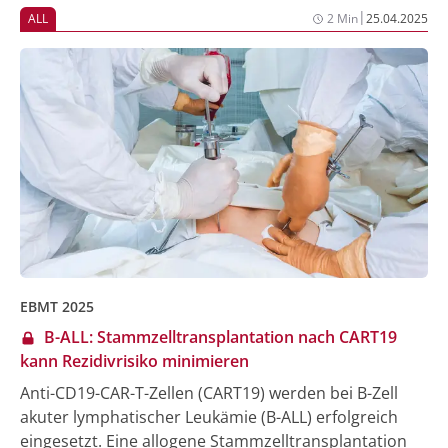
< 55 Jahre aus der E1910 Studie vorgestellt [2].
|
ALL
2 Min
25.04.2025
EBMT 2025
B-ALL: Stammzelltransplantation nach CART19
kann Rezidivrisiko minimieren
Anti-CD19-CAR-T-Zellen (CART19) werden bei B-Zell
akuter lymphatischer Leukämie (B-ALL) erfolgreich
eingesetzt. Eine allogene Stammzelltransplantation