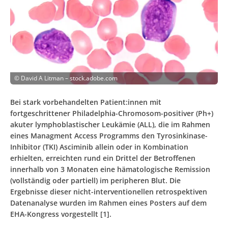
©
David A Litman – stock.adobe.com
Bei stark vorbehandelten Patient:innen mit
fortgeschrittener Philadelphia-Chromosom-positiver (Ph+)
akuter lymphoblastischer Leukämie (ALL), die im Rahmen
eines Managment Access Programms den Tyrosinkinase-
Inhibitor (TKI) Asciminib allein oder in Kombination
erhielten, erreichten rund ein Drittel der Betroffenen
innerhalb von 3 Monaten eine hämatologische Remission
(vollständig oder partiell) im peripheren Blut. Die
Ergebnisse dieser nicht-interventionellen retrospektiven
Datenanalyse wurden im Rahmen eines Posters auf dem
EHA-Kongress vorgestellt [1].