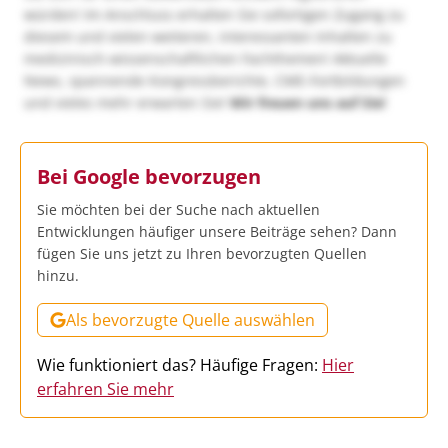
würden! Im Anschluss erhalten Sie sofortigen Zugang zu
diesem und vielen weiteren, interessanten Inhalten zu
medizinisch-wissenschaftlichen Fachthemen! Aktuelle
News, spannende Kongressberichte, CME-Fortbildungen
und vieles mehr erwarten Sie!
Wir freuen uns auf Sie!
Bei Google bevorzugen
Sie möchten bei der Suche nach aktuellen
Entwicklungen häufiger unsere Beiträge sehen? Dann
fügen Sie uns jetzt zu Ihren bevorzugten Quellen
hinzu.
Als bevorzugte Quelle auswählen
Wie funktioniert das? Häufige Fragen:
Hier
erfahren Sie mehr