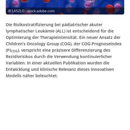
©
LASZLO - stock.adobe.com
Die Risikostratifizierung bei pädiatrischer akuter
lymphatischer Leukämie (ALL) ist entscheidend für die
Optimierung der Therapieintensität. Ein neuer Ansatz der
Children’s Oncology Group (COG), der COG-Prognoseindex
(PI
), verspricht eine präzisere Differenzierung des
COG
Rezidivrisikos durch die Verwendung kontinuierlicher
Variablen. In einer aktuellen Publikation wurden die
Entwicklung und klinische Relevanz dieses innovativen
Modells näher beleuchtet.