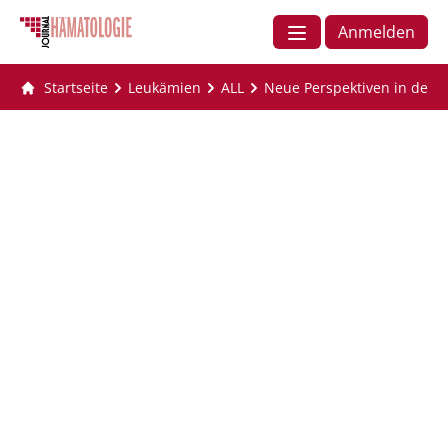
Anmelden
Startseite
Leukämien
ALL
Neue Perspektiven in der Ri