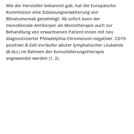
Wie der Hersteller bekannnt gab, hat die Europäische
Kommission eine Zulassungserweiterung von
Blinatumomab genehmigt: Ab sofort kann der
monoklonale Antikörper als Monotherapie auch zur
Behandlung von erwachsenen Patient:innen mit neu
diagnostizierter Philadelphia-Chromosom-negativer, CD19-
positiver B-Zell-Vorläufer akuter lymphatischer Leukämie
(B-ALL) im Rahmen der Konsolidierungstherapie
angewendet werden (1, 2).