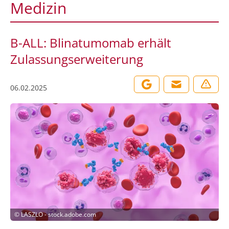
Medizin
B-ALL: Blinatumomab erhält
Zulassungserweiterung
06.02.2025
©
LASZLO - stock.adobe.com