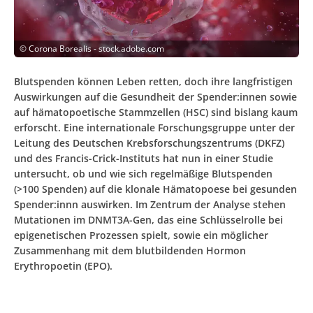
©
Corona Borealis - stock.adobe.com
Blutspenden können Leben retten, doch ihre langfristigen
Auswirkungen auf die Gesundheit der Spender:innen sowie
auf hämatopoetische Stammzellen (HSC) sind bislang kaum
erforscht. Eine internationale Forschungsgruppe unter der
Leitung des Deutschen Krebsforschungszentrums (DKFZ)
und des Francis-Crick-Instituts hat nun in einer Studie
untersucht, ob und wie sich regelmäßige Blutspenden
(>100 Spenden) auf die klonale Hämatopoese bei gesunden
Spender:innn auswirken. Im Zentrum der Analyse stehen
Mutationen im DNMT3A-Gen, das eine Schlüsselrolle bei
epigenetischen Prozessen spielt, sowie ein möglicher
Zusammenhang mit dem blutbildenden Hormon
Erythropoetin (EPO).