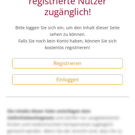
registrierte Nutzer
zugänglich!
Bitte loggen Sie sich ein, um den Inhalt dieser Seite
sehen zu können.
Falls Sie noch kein Konto haben, können Sie sich
kostenlos registrieren!
Registrieren
Einloggen
Die Inhalte dieser Seite unterliegen dem
Heilmittelwerbegesetz
und dürfen nur ausgewiesenen
Ärzten und medizinischem Fachpersonal zugänglich
gemacht werden. Wenn Sie der Ansicht sind, dass Sie zu