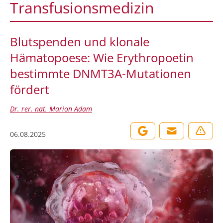
Transfusionsmedizin
Blutspenden und klonale
Hämatopoese: Wie Erythropoetin
bestimmte DNMT3A-Mutationen
fördert
Dr. rer. nat. Marion Adam
06.08.2025