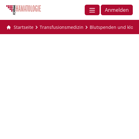
Anmelden
Startseite
Transfusionsmedizin
Blutspenden und klona