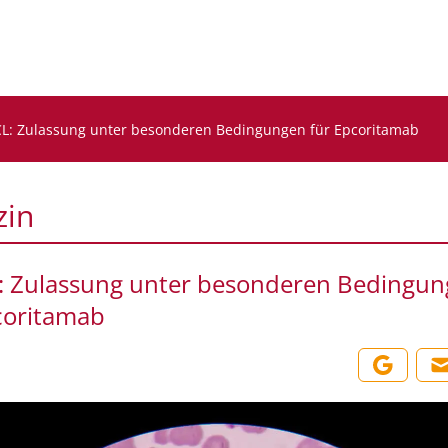
L: Zulassung unter besonderen Bedingungen für Epcoritamab
zin
 Zulassung unter besonderen Bedingu
coritamab