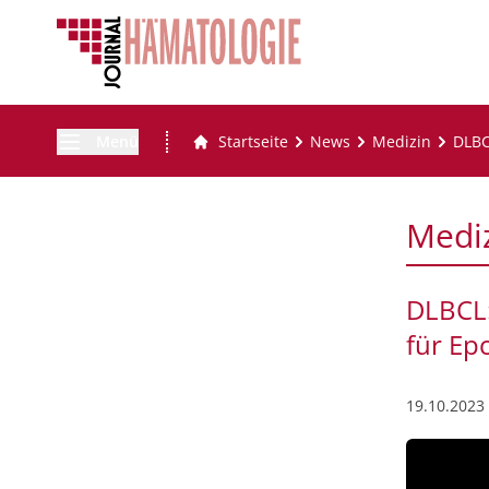
Menü
Startseite
News
Medizin
DLBC
Medi
DLBCL:
für Ep
19.10.2023