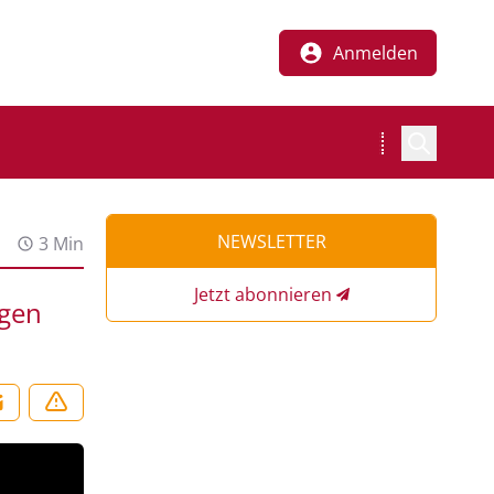
Anmelden
NEWSLETTER
3 Min
Jetzt abonnieren
ngen