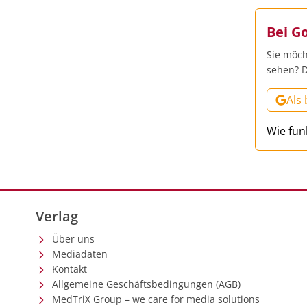
Bei G
Sie möch
sehen? D
Als
Wie fun
Verlag
Über uns
Mediadaten
Kontakt
Allgemeine Geschäftsbedingungen (AGB)
MedTriX Group – we care for media solutions