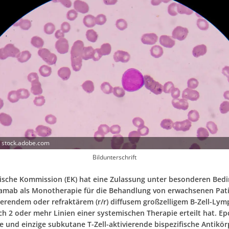
- stock.adobe.com
Bildunterschrift
ische Kommission (EK) hat eine Zulassung unter besonderen Bed
tamab als Monotherapie für die Behandlung von erwachsenen Pat
vierendem oder refraktärem (r/r) diffusem großzelligem B-Zell-L
ch 2 oder mehr Linien einer systemischen Therapie erteilt hat. E
te und einzige subkutane T-Zell-aktivierende bispezifische Antikör