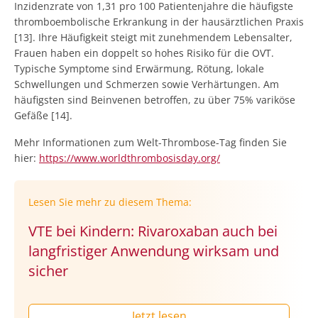
Inzidenzrate von 1,31 pro 100 Patientenjahre die häufigste
thromboembolische Erkrankung in der hausärztlichen Praxis
[13]. Ihre Häufigkeit steigt mit zunehmendem Lebensalter,
Frauen haben ein doppelt so hohes Risiko für die OVT.
Typische Symptome sind Erwärmung, Rötung, lokale
Schwellungen und Schmerzen sowie Verhärtungen. Am
häufigsten sind Beinvenen betroffen, zu über 75% variköse
Gefäße [14].
Mehr Informationen zum Welt-Thrombose-Tag finden Sie
hier:
https://www.worldthrombosisday.org/
Lesen Sie mehr zu diesem Thema:
VTE bei Kindern: Rivaroxaban auch bei
langfristiger Anwendung wirksam und
sicher
Jetzt lesen