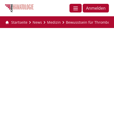
Anmelden
Startseite
News
Medizin
Bewusstsein für Thrombose