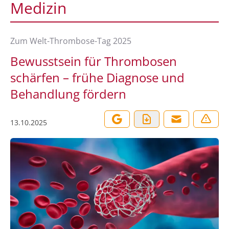
Medizin
Zum Welt-Thrombose-Tag 2025
Bewusstsein für Thrombosen
schärfen – frühe Diagnose und
Behandlung fördern
13.10.2025