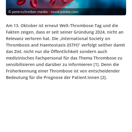
©
peterschreiber.media - stock.adobe.com
Am 13. Oktober ist erneut Welt-Thrombose-Tag und die
Fakten zeigen, dass er seit seiner Gründung 2024, nicht an
Relevanz verloren hat. Die „International Society on
Thrombosis and Haemostasis (ISTH)“ verfolgt seither damit
das Ziel, nicht nur die Öffentlichkeit sondern auch
medizinisches Fachpersonal für das Thema Thrombose zu
sensibilisieren und darüber zu informieren [1]. Denn die
Früherkennung einer Thrombose ist von entscheidender
Bedeutung für die Prognose der Patient:innen [2].