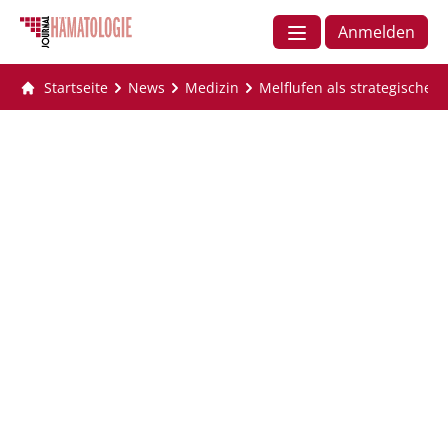
Anmelden
Startseite
News
Medizin
Melflufen als strategische