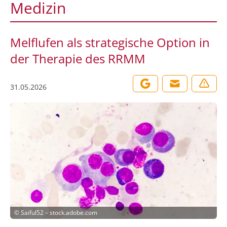
Medizin
Melflufen als strategische Option in
der Therapie des RRMM
31.05.2026
©
Saiful52 – stock.adobe.com