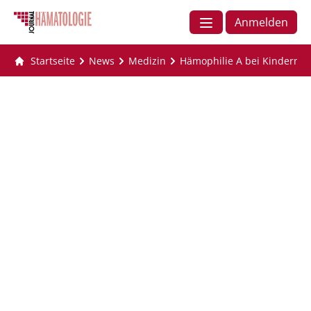
Anmelden
Startseite
News
Medizin
Hämophilie A bei Kindern: 