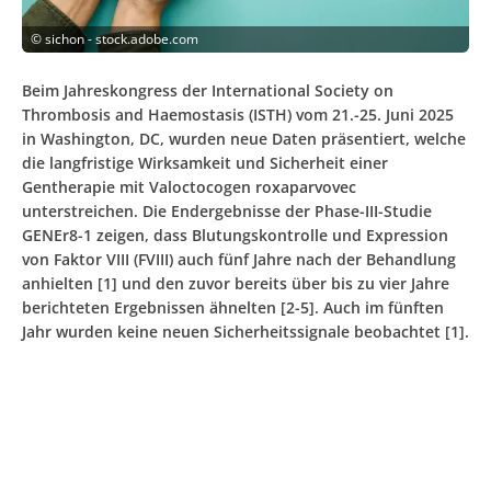
©
sichon - stock.adobe.com
Beim Jahreskongress der International Society on
Thrombosis and Haemostasis (ISTH) vom 21.-25. Juni 2025
in Washington, DC, wurden neue Daten präsentiert, welche
die langfristige Wirksamkeit und Sicherheit einer
Gentherapie mit Valoctocogen roxaparvovec
unterstreichen. Die Endergebnisse der Phase-III-Studie
GENEr8-1 zeigen, dass Blutungskontrolle und Expression
von Faktor VIII (FVIII) auch fünf Jahre nach der Behandlung
anhielten [1] und den zuvor bereits über bis zu vier Jahre
berichteten Ergebnissen ähnelten [2-5]. Auch im fünften
Jahr wurden keine neuen Sicherheitssignale beobachtet [1].