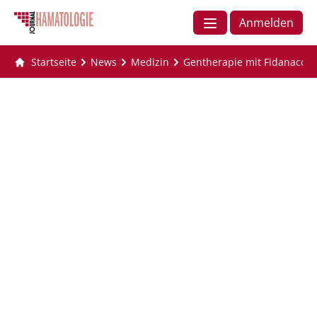
Anmelden
Startseite
News
Medizin
Gentherapie mit Fidanacoge