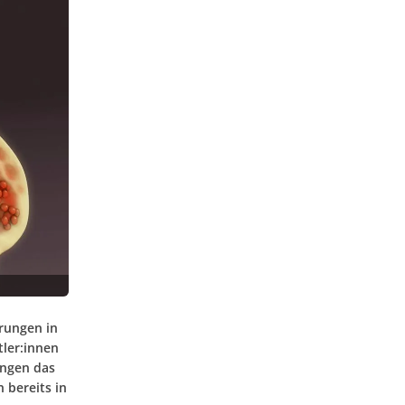
rungen in
ler:innen
ungen das
 bereits in