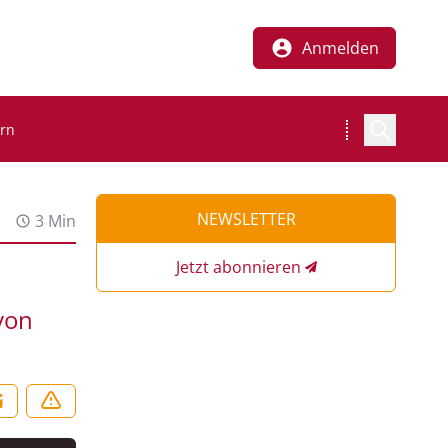
Anmelden
ern
NEWSLETTER
3 Min
Jetzt abonnieren
von