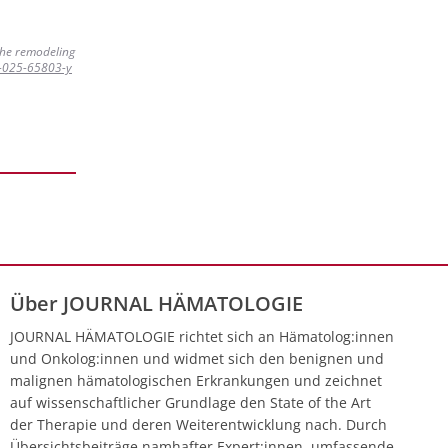
che remodeling
-025-65803-y
Über JOURNAL HÄMATOLOGIE
JOURNAL HÄMATOLOGIE richtet sich an Hämatolog:innen
und Onkolog:innen und widmet sich den benignen und
malignen hämatologischen Erkrankungen und zeichnet
auf wissenschaftlicher Grundlage den State of the Art
der Therapie und deren Weiterentwicklung nach. Durch
Übersichtsbeiträge namhafter Expert:innen, umfassende