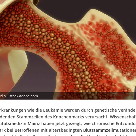
udio – stock.adobe.com
rkrankungen wie die Leukämie werden durch genetische Verände
ldenden Stammzellen des Knochenmarks verursacht. Wissenschaft
sitätsmedizin Mainz haben jetzt gezeigt, wie chronische Entzünd
k bei Betroffenen mit altersbedingten Blutstammzellmutationen