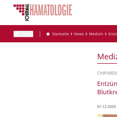
Menü
Startseite
News
Medizin
Entz
Medi
CHIP/MDS
Entzün
Blutkr
01.12.2025