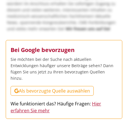
würden! Im Anschluss erhalten Sie sofortigen Zugang zu
diesem und vielen weiteren, interessanten Inhalten zu
medizinisch-wissenschaftlichen Fachthemen! Aktuelle
News, spannende Kongressberichte, CME-Fortbildungen
und vieles mehr erwarten Sie!
Wir freuen uns auf Sie!
Bei Google bevorzugen
Sie möchten bei der Suche nach aktuellen
Entwicklungen häufiger unsere Beiträge sehen? Dann
fügen Sie uns jetzt zu Ihren bevorzugten Quellen
hinzu.
Als bevorzugte Quelle auswählen
Wie funktioniert das? Häufige Fragen:
Hier
erfahren Sie mehr