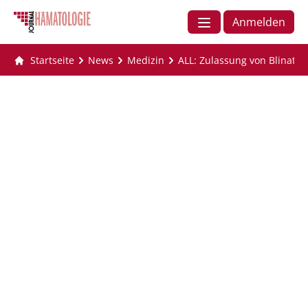
Anmelden
Startseite
News
Medizin
ALL: Zulassung von Blinatu