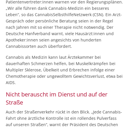
Patientenvertreter:innen warnen vor den Regierungsplänen.
„Wir alle führen dank Cannabis-Medizin ein besseres
Leben“, so das CannabisSelbsthilfeNetzwerk (CSN). Ein Arzt-
Gespräch oder persönliche Beratung seien in der Regel
nach Jahren mit so einer Therapie nicht notwendig. Der
Deutsche Hanfverband warnt, viele Hausärzt:innen und
Apotheker:innen seien angesichts von hunderten
Cannabissorten auch überfordert.
Cannabis als Medizin kann laut Ärztekammer bei
dauerhaften Schmerzen helfen, bei Muskelkrämpfen bei
Multipler Sklerose, Übelkeit und Erbrechen infolge einer
Chemotherapie oder ungewolltem Gewichtsverlust, etwa bei
AIDS.
Nicht berauscht im Dienst und auf der
Straße
Auch der Straßenverkehr rückt in den Blick. „Jede Cannabis-
Fahrt ohne ärztliche Kontrolle ist ein rollendes Pulverfass
auf unseren Straßen“, warnt der Präsident des Deutschen