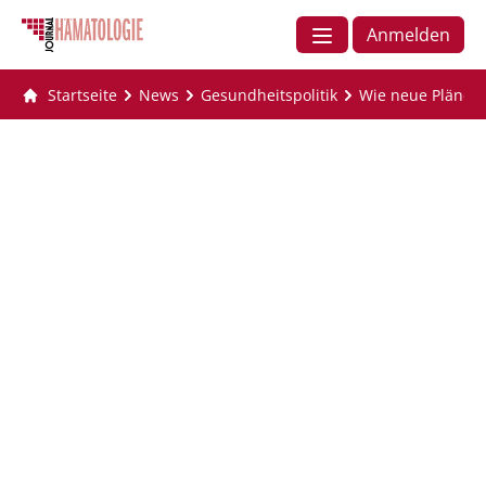
Anmelden
Startseite
News
Gesundheitspolitik
Wie neue Pläne f