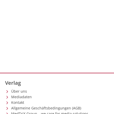
Verlag
Über uns
Mediadaten
Kontakt
Allgemeine Geschäftsbedingungen (AGB)
MedTriX Group – we care for media solutions