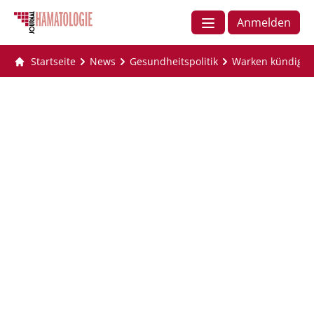
Anmelden
Startseite
News
Gesundheitspolitik
Warken kündigt 