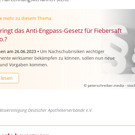
ie mehr zu diesem Thema:
ringt das Anti-Engpass-Gesetz für Fiebersaft
o.?
nen am 26.06.2023
•
Um Nachschubrisiken wichtiger
ente wirksamer bekämpfen zu können, sollen nun neue
 und Vorgaben kommen.
 lesen
© peterschreiber.media - sto
esvereinigung Deutscher Apothekerverbände e.V.