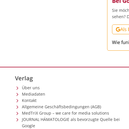
Bei G
Sie möch
sehen? D
Als
Wie fun
Verlag
Über uns
Mediadaten
Kontakt
Allgemeine Geschäftsbedingungen (AGB)
MedTriX Group – we care for media solutions
JOURNAL HÄMATOLOGIE als bevorzugte Quelle bei
Google