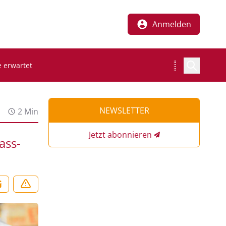
Anmelden
 erwartet
NEWSLETTER
2 Min
Jetzt abonnieren
ass-