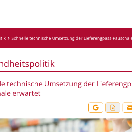
tik
Schnelle technische Umsetzung der Lieferengpass-Pauschale
dheitspolitik
le technische Umsetzung der Lieferengp
ale erwartet