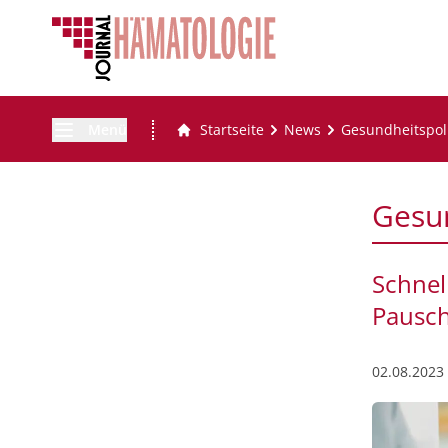
Menü
Startseite
News
Gesundheitspoli
Gesun
Schnel
Pausch
02.08.2023