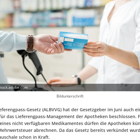
stock.adobe.com
Bildunterschrift
eferengpass-Gesetz (ALBVVG) hat der Gesetzgeber im Juni auch e
für das Lieferengpass-Management der Apotheken beschlossen. 
eines nicht verfügbaren Medikamentes dürfen die Apotheken kün
Mehrwertsteuer abrechnen. Da das Gesetz bereits verkündet wurd
auschale schon in Kraft.