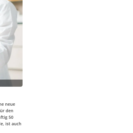
ine neue
Für den
ftig 50
e, ist auch