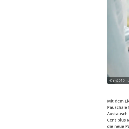
©
rh2010 - 
Mit dem Li
Pauschale 
Austausch 
Cent plus 
die neue P