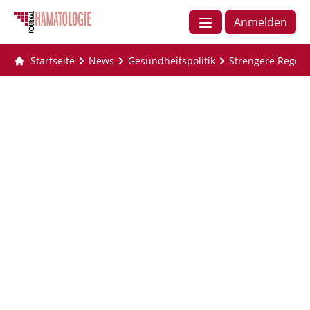
Anmelden
Startseite
News
Gesundheitspolitik
Strengere Regel