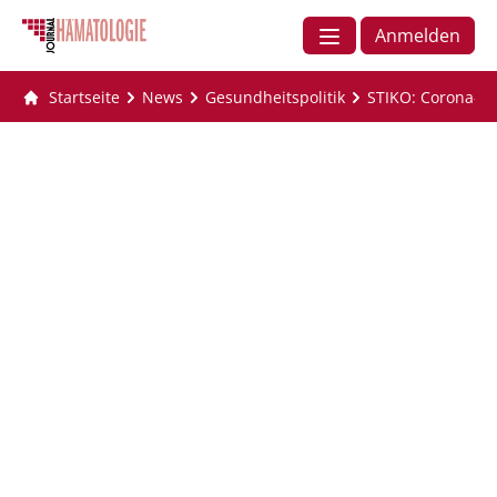
Anmelden
Startseite
News
Gesundheitspolitik
STIKO: Corona-Im