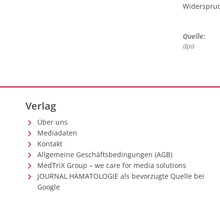
mehr ab
Widerspruc
Quelle:
dpa
Verlag
Über uns
Mediadaten
Kontakt
Allgemeine Geschäftsbedingungen (AGB)
MedTriX Group – we care for media solutions
JOURNAL HÄMATOLOGIE als bevorzugte Quelle bei
Google