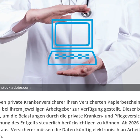
 stock.adobe.com
ben private Krankenversicherer ihren Versicherten Papierbeschei
 bei ihrem jeweiligen Arbeitgeber zur Verfügung gestellt. Dieser 
, um die Belastungen durch die private Kranken- und Pflegeversi
nung des Entgelts steuerlich berücksichtigen zu können. Ab 2026 
 aus. Versicherer müssen die Daten künftig elektronisch an Arbei
n.