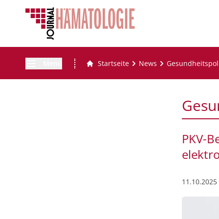
Menü
Startseite
News
Gesundheitspoli
Gesun
PKV-Be
elektr
11.10.2025