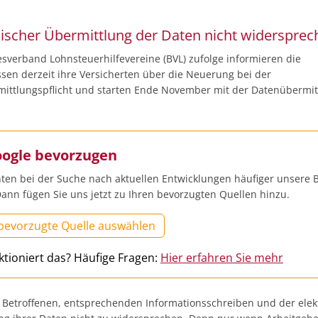
nischer Übermittlung der Daten nicht widersprec
verband Lohnsteuerhilfevereine (BVL) zufolge informieren die
sen derzeit ihre Versicherten über die Neuerung bei der
ittlungspflicht und starten Ende November mit der Datenübermit
oogle bevorzugen
ten bei der Suche nach aktuellen Entwicklungen häufiger unsere B
ann fügen Sie uns jetzt zu Ihren bevorzugten Quellen hinzu.
 bevorzugte Quelle auswählen
ktioniert das? Häufige Fragen:
Hier erfahren Sie mehr
t Betroffenen, entsprechenden Informationsschreiben und der ele