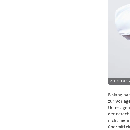
©
HNFOTO -
Bislang ha
zur Vorlage
Unterlagen
der Berech
nicht mehr
übermittel