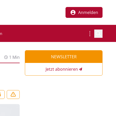
Anmelden
en
NEWSLETTER
1 Min
Jetzt abonnieren