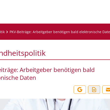
tik
PKV-Beiträge: Arbeitgeber benötigen bald elektronische Dat
dheitspolitik
iträge: Arbeitgeber benötigen bald
onische Daten