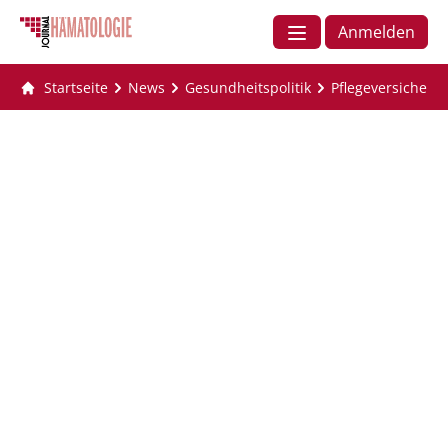
Anmelden
Startseite
News
Gesundheitspolitik
Pflegeversicherun