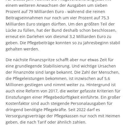
einem weiteren Anwachsen der Ausgaben um sieben
Prozent auf 79 Milliarden Euro - während die reinen
Beitragseinnahmen nur noch um vier Prozent auf 75,3
Milliarden Euro steigen dürften. Um den größten Teil der
Lücke zu füllen, hat der Bund deshalb schon beschlossen,
erneut ein Darlehen von diesmal 3,2 Milliarden Euro zu
geben. Die Pflegebeiträge konnten so zu Jahresbeginn stabil
gehalten werden.
Die nächste Finanzspritze schafft aber nur etwas Zeit für
eine grundlegende Stabilisierung. Und wichtige Ursachen
der Finanznöte sind lange bekannt. Die Zahl der Menschen,
die Pflegeleistungen bekommen, ist inzwischen auf 5,6
Millionen gestiegen und nimmt weiter zu. Hintergrund ist
auch eine Reform von 2017, die weiter gefasste Kriterien für
Einstufungen einer Pflegebedürftigkeit einführte. Ein großer
Kostenfaktor sind auch steigende Personalausgaben für
dringend benötigte Pflegekräfte. Seit 2022 darf es
Versorgungsverträge der Pflegekassen nur noch mit Heimen
geben, die nach Tarif oder ähnlich zahlen.