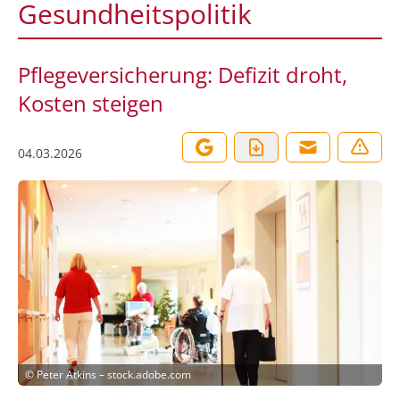
Gesundheitspolitik
Pflegeversicherung: Defizit droht,
Kosten steigen
04.03.2026
©
Peter Atkins – stock.adobe.com