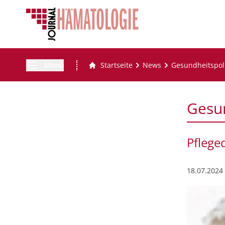
Menü
Startseite
News
Gesundheitspoli
Gesun
Pflege
18.07.2024