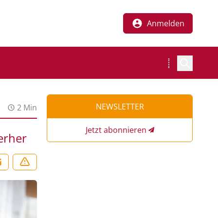
Anmelden
NEWSLETTER
2 Min
Jetzt abonnieren
erher