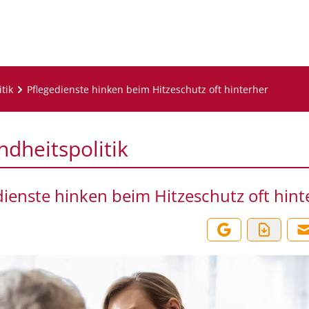
tik
Pflegedienste hinken beim Hitzeschutz oft hinterher
dheitspolitik
dienste hinken beim Hitzeschutz oft hint