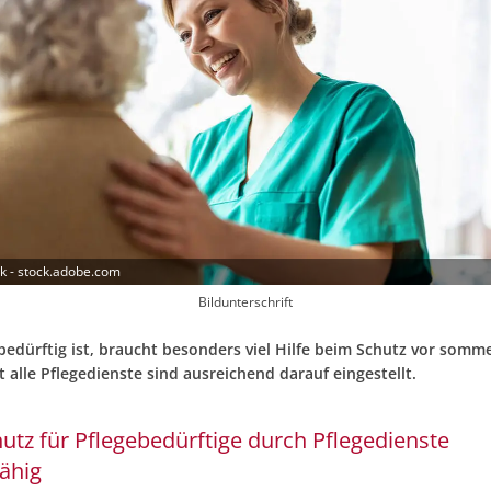
ck - stock.adobe.com
Bildunterschrift
bedürftig ist, braucht besonders viel Hilfe beim Schutz vor somme
t alle Pflegedienste sind ausreichend darauf eingestellt.
utz für Pflegebedürftige durch Pflegedienste
ähig