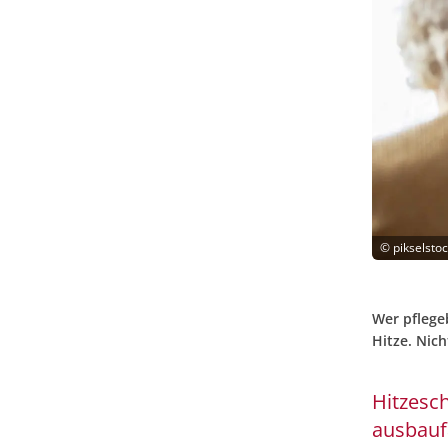
©
pikselsto
Wer pflege
Hitze. Nich
Hitzesch
ausbauf