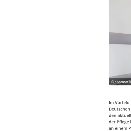
©
spotmatik
Im Vorfeld
Deutschen 
den aktuel
der Pflege
an einem P