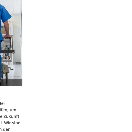
der
ifen, um
ie Zukunft
. Wir sind
in den