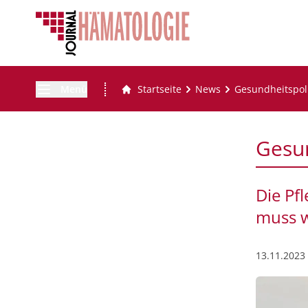
Menü
Startseite
News
Gesundheitspoli
Gesun
Die Pf
muss w
13.11.2023