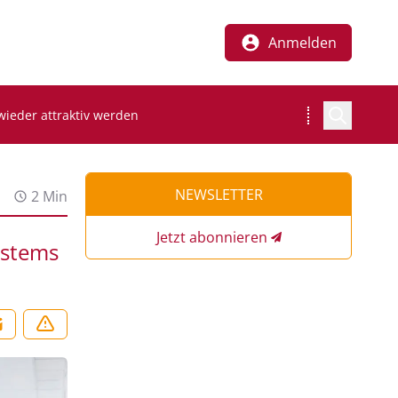
Anmelden
wieder attraktiv werden
NEWSLETTER
2 Min
Jetzt abonnieren
ystems