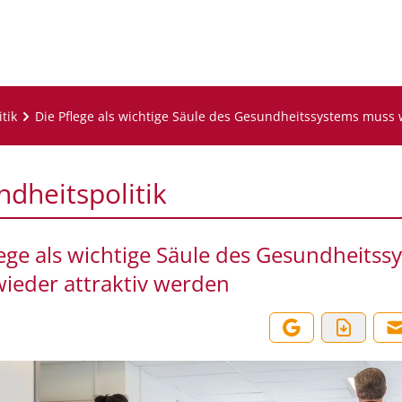
tik
Die Pflege als wichtige Säule des Gesundheitssystems muss 
dheitspolitik
lege als wichtige Säule des Gesundheitss
ieder attraktiv werden