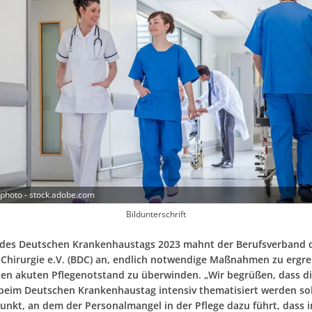
photo - stock.adobe.com
Bildunterschrift
 des Deutschen Krankenhaustags 2023 mahnt der Berufsverband 
Chirurgie e.V. (BDC) an, endlich notwendige Maßnahmen zu ergre
len akuten Pflegenotstand zu überwinden. „Wir begrüßen, dass d
 beim Deutschen Krankenhaustag intensiv thematisiert werden soll
unkt, an dem der Personalmangel in der Pflege dazu führt, dass 