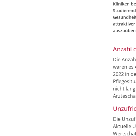
Kliniken b
Studierend
Gesundheit
attraktiver
auszuüben“
Anzahl d
Die Anzah
waren es 
2022 in de
Pflegesit
nicht lan
Ärztescha
Unzufri
Die Unzufr
Aktuelle 
Wertschät