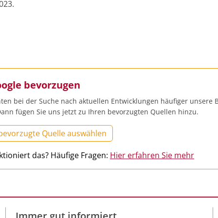
2023.
oogle bevorzugen
ten bei der Suche nach aktuellen Entwicklungen häufiger unsere B
ann fügen Sie uns jetzt zu Ihren bevorzugten Quellen hinzu.
 bevorzugte Quelle auswählen
ktioniert das? Häufige Fragen:
Hier erfahren Sie mehr
Immer gut informiert