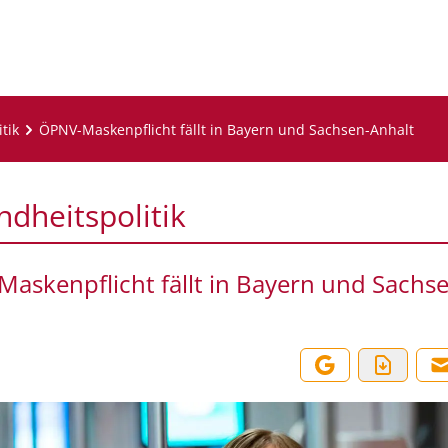
tik
ÖPNV-Maskenpflicht fällt in Bayern und Sachsen-Anhalt
dheitspolitik
askenpflicht fällt in Bayern und Sachs