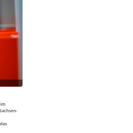
 im
 Sachsen-
 das