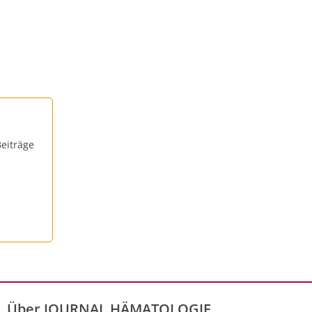
eiträge
Über JOURNAL HÄMATOLOGIE