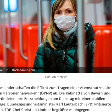
a Suzi – stock.adobe.com
Bildunterschrift
esländer schaffen die Pflicht zum Tragen einer Atemschutzmaske
en Personennahverkehr (ÖPNV) ab. Die Kabinette von Bayern und
ründeten ihre Entscheidungen am Dienstag mit einer stabilen
lage. Bundesgesundheitsminister Karl Lauterbach (SPD) kritisierte
n. FDP-Chef Christian Lindner begrüßte es hingegen.