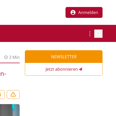
Anmelden
NEWSLETTER
3 Min
Jetzt abonnieren
en-