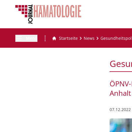
Menü
Startseite
News
Gesundheitspoli
Gesun
ÖPNV-M
Anhalt
07.12.2022