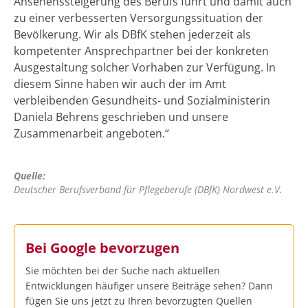
Ansehenssteigerung des Berufs führt und damit auch
zu einer verbesserten Versorgungssituation der
Bevölkerung. Wir als DBfK stehen jederzeit als
kompetenter Ansprechpartner bei der konkreten
Ausgestaltung solcher Vorhaben zur Verfügung. In
diesem Sinne haben wir auch der im Amt
verbleibenden Gesundheits- und Sozialministerin
Daniela Behrens geschrieben und unsere
Zusammenarbeit angeboten.“
Quelle:
Deutscher Berufsverband für Pflegeberufe (DBfK) Nordwest e.V.
Bei Google bevorzugen
Sie möchten bei der Suche nach aktuellen
Entwicklungen häufiger unsere Beiträge sehen? Dann
fügen Sie uns jetzt zu Ihren bevorzugten Quellen