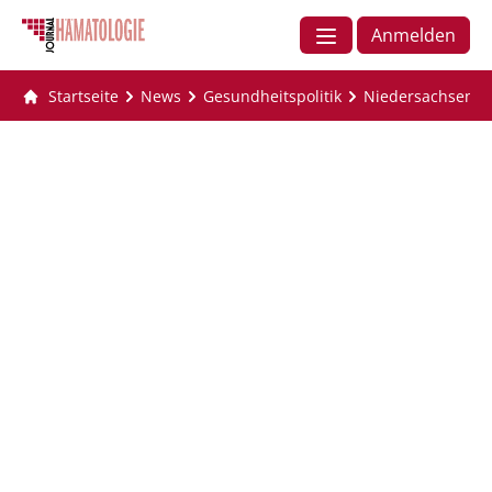
Anmelden
Startseite
News
Gesundheitspolitik
Niedersachsen: P