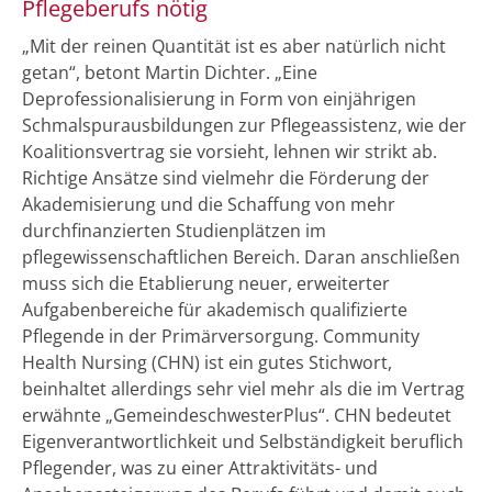
Pflegeberufs nötig
„Mit der reinen Quantität ist es aber natürlich nicht
getan“, betont Martin Dichter. „Eine
Deprofessionalisierung in Form von einjährigen
Schmalspurausbildungen zur Pflegeassistenz, wie der
Koalitionsvertrag sie vorsieht, lehnen wir strikt ab.
Richtige Ansätze sind vielmehr die Förderung der
Akademisierung und die Schaffung von mehr
durchfinanzierten Studienplätzen im
pflegewissenschaftlichen Bereich. Daran anschließen
muss sich die Etablierung neuer, erweiterter
Aufgabenbereiche für akademisch qualifizierte
Pflegende in der Primärversorgung. Community
Health Nursing (CHN) ist ein gutes Stichwort,
beinhaltet allerdings sehr viel mehr als die im Vertrag
erwähnte „GemeindeschwesterPlus“. CHN bedeutet
Eigenverantwortlichkeit und Selbständigkeit beruflich
Pflegender, was zu einer Attraktivitäts- und