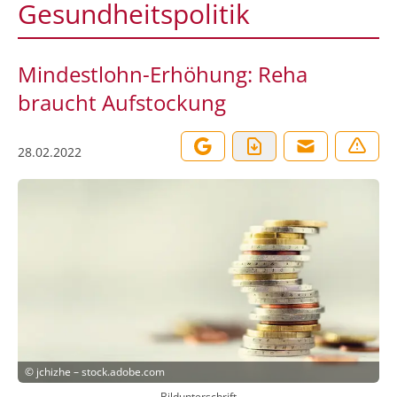
Gesundheitspolitik
Mindestlohn-Erhöhung: Reha
braucht Aufstockung
28.02.2022
©
jchizhe – stock.adobe.com
Bildunterschrift