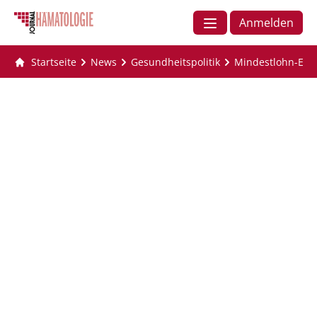
Anmelden
Startseite
News
Gesundheitspolitik
Mindestlohn-Erh