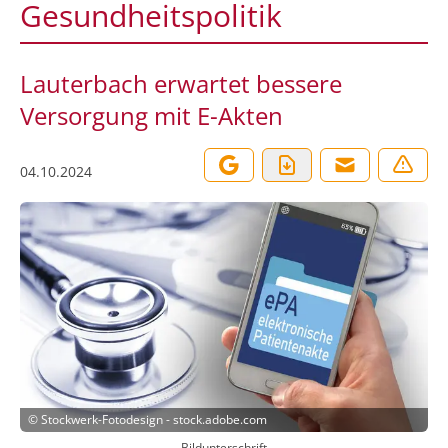
Gesundheitspolitik
Lauterbach erwartet bessere
Versorgung mit E-Akten
04.10.2024
©
Stockwerk-Fotodesign - stock.adobe.com
Bildunterschrift