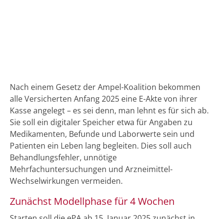
Nach einem Gesetz der Ampel-Koalition bekommen
alle Versicherten Anfang 2025 eine E-Akte von ihrer
Kasse angelegt – es sei denn, man lehnt es für sich ab.
Sie soll ein digitaler Speicher etwa für Angaben zu
Medikamenten, Befunde und Laborwerte sein und
Patienten ein Leben lang begleiten. Dies soll auch
Behandlungsfehler, unnötige
Mehrfachuntersuchungen und Arzneimittel-
Wechselwirkungen vermeiden.
Zunächst Modellphase für 4 Wochen
Starten soll die ePA ab 15. Januar 2025 zunächst in