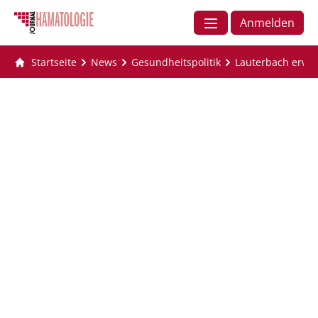
Anmelden
Startseite
News
Gesundheitspolitik
Lauterbach erwar