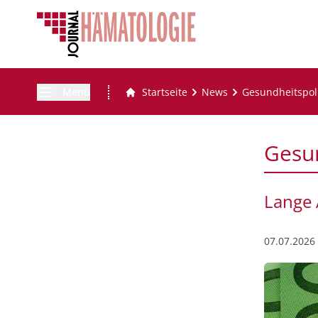
Menü
Startseite
News
Gesundheitspoli
Gesun
Lange 
07.07.2026