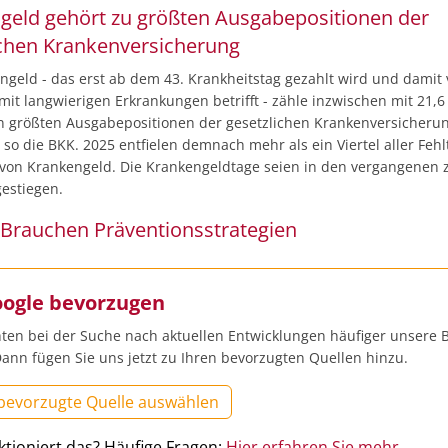
geld gehört zu größten Ausgabepositionen der
ichen Krankenversicherung
ngeld - das erst ab dem 43. Krankheitstag gezahlt wird und damit 
t langwierigen Erkrankungen betrifft - zähle inzwischen mit 21,6
n größten Ausgabepositionen der gesetzlichen Krankenversicheru
so die BKK. 2025 entfielen demnach mehr als ein Viertel aller Fehl
von Krankengeld. Die Krankengeldtage seien in den vergangenen 
estiegen.
Brauchen Präventionsstrategien
oogle bevorzugen
ten bei der Suche nach aktuellen Entwicklungen häufiger unsere B
ann fügen Sie uns jetzt zu Ihren bevorzugten Quellen hinzu.
 bevorzugte Quelle auswählen
ktioniert das? Häufige Fragen:
Hier erfahren Sie mehr