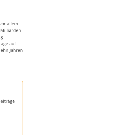
vor allem
 Milliarden
ng
tage auf
zehn Jahren
eiträge