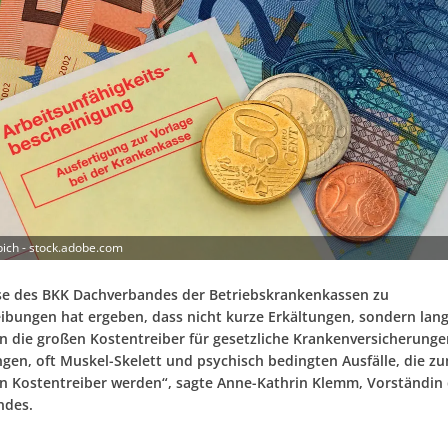
ich - stock.adobe.com
se des BKK Dachverbandes der Betriebskrankenkassen zu
ibungen hat ergeben, dass nicht kurze Erkältungen, sondern lan
n die großen Kostentreiber für gesetzliche Krankenversicherungen
angen, oft Muskel-Skelett und psychisch bedingten Ausfälle, die z
en Kostentreiber werden“, sagte Anne-Kathrin Klemm, Vorständin
ndes.