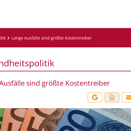
tik
Lange Ausfälle sind größte Kostentreiber
dheitspolitik
Ausfälle sind größte Kostentreiber