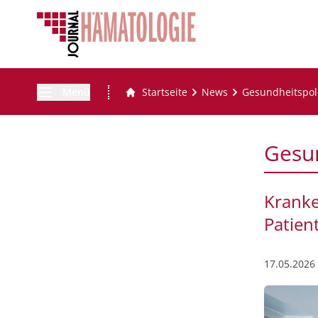
Menü
Startseite
News
Gesundheitspoli
Gesun
Kranke
Patien
17.05.2026