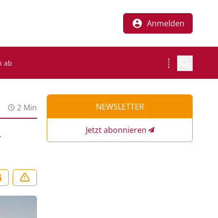
Anmelden
n ab
NEWSLETTER
2 Min
Jetzt abonnieren
r