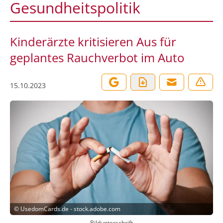
Gesundheitspolitik
Kinderärzte kritisieren Aus für
geplantes Rauchverbot im Auto
15.10.2023
©
UsedomCards.de - stock.adobe.com
Bildunterschrift