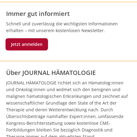
Immer gut informiert
Schnell und zuverlässig die wichtigsten Informationen
erhalten – mit unserem kostenlosen Newsletter.
Jetzt anmelden
Über JOURNAL HÄMATOLOGIE
JOURNAL HÄMATOLOGIE richtet sich an Hämatolog:innen
und Onkolog:innen und widmet sich den benignen und
malignen hämatologischen Erkrankungen und zeichnet auf
wissenschaftlicher Grundlage den State of the Art der
Therapie und deren Weiterentwicklung nach. Durch
Übersichtsbeiträge namhafter Expert:innen, umfassende
Kongress-Berichterstattung sowie kostenlose CME-
Fortbildungen bleiben Sie bezüglich Diagnostik und
Therapie immer auf dem aktuellsten Stand.