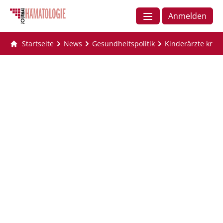
Anmelden
Startseite
News
Gesundheitspolitik
Kinderärzte kriti