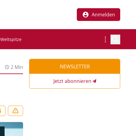
Anmelden
 Weltspitze
NEWSLETTER
2 Min
Jetzt abonnieren