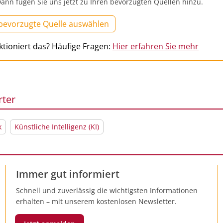
ann fügen Sie uns jetzt zu Ihren bevorzugten Quellen hinzu.
 bevorzugte Quelle auswählen
ktioniert das? Häufige Fragen:
Hier erfahren Sie mehr
rter
k
Künstliche Intelligenz (KI)
Immer gut informiert
Schnell und zuverlässig die wichtigsten Informationen
erhalten – mit unserem kostenlosen Newsletter.