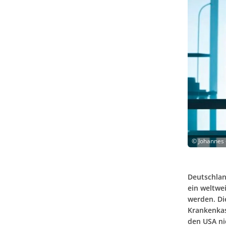
©
Johannes 
Deutschlan
ein weltwei
werden. Di
Krankenkas
den USA ni