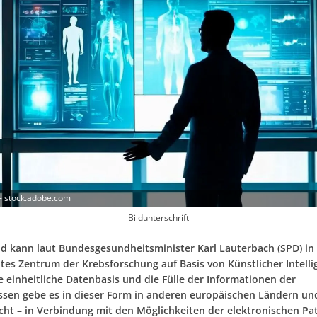
- stock.adobe.com
Bildunterschrift
d kann laut Bundesgesundheitsminister Karl Lauterbach (SPD) in
tes Zentrum der Krebsforschung auf Basis von Künstlicher Intellig
e einheitliche Datenbasis und die Fülle der Informationen der
sen gebe es in dieser Form in anderen europäischen Ländern un
cht – in Verbindung mit den Möglichkeiten der elektronischen Pa