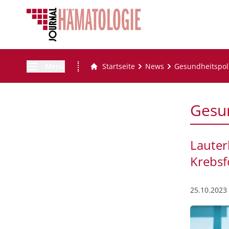
Menü
Startseite
News
Gesundheitspoli
Gesun
Lauter
Krebsf
25.10.2023