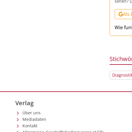
sehen? D
Als
Wie fun
Stichwö
Diagnosti
Verlag
Über uns
Mediadaten
Kontakt