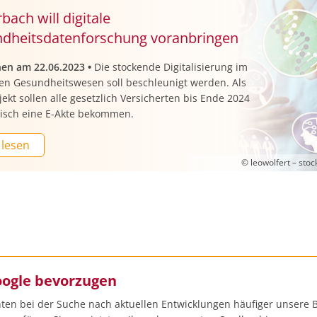
bach will digitale
dheitsdatenforschung voranbringen
nen am 22.06.2023
•
Die stockende Digitalisierung im
en Gesundheitswesen soll beschleunigt werden. Als
ekt sollen alle gesetzlich Versicherten bis Ende 2024
isch eine E-Akte bekommen.
 lesen
© leowolfert – sto
oogle bevorzugen
ten bei der Suche nach aktuellen Entwicklungen häufiger unsere B