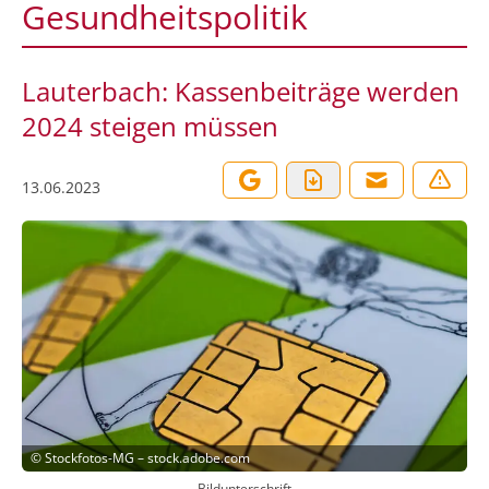
Gesundheitspolitik
Lauterbach: Kassenbeiträge werden
2024 steigen müssen
13.06.2023
©
Stockfotos-MG – stock.adobe.com
Bildunterschrift