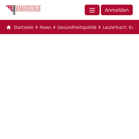
Anmelden
Startseite
News
Gesundheitspolitik
Lauterbach: Kas