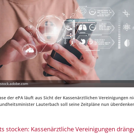
 stock.adobe.com
ase der ePA läuft aus Sicht der Kassenärztlichen Vereinigungen ni
ndheitsminister Lauterbach soll seine Zeitpläne nun überdenken
ts stocken: Kassenärztliche Vereinigungen dräng