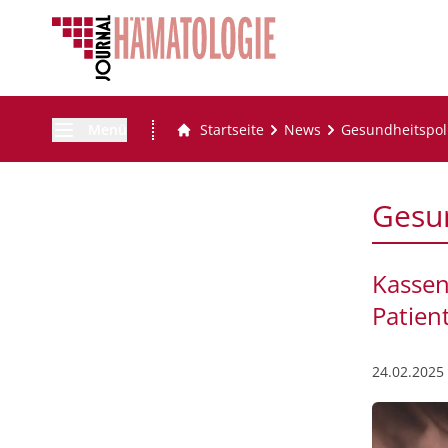
Menü
Startseite
News
Gesundheitspoli
Gesun
Kassen
Patien
24.02.2025