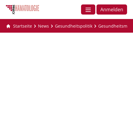
Anmelden
Startseite
News
Gesundheitspolitik
Gesundheitsmini