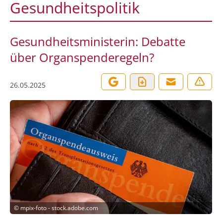
Gesundheitspolitik
Gesundheitsministerin: Debatte
über Organspenderegeln?
26.05.2025
©
mpix-foto - stock.adobe.com