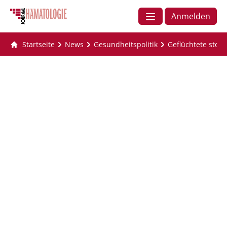
Anmelden
Startseite
News
Gesundheitspolitik
Geflüchtete stoß