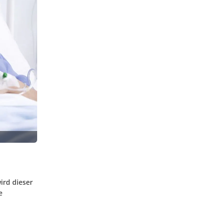
ird dieser
e