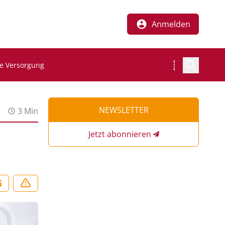
Anmelden
he Versorgung
NEWSLETTER
3 Min
Jetzt abonnieren