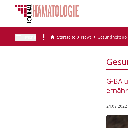
Menü
Startseite
News
Gesundheitspoli
Gesun
G-BA u
ernähr
24.08.2022