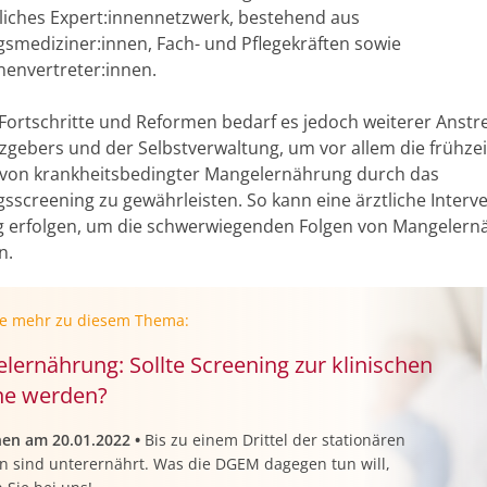
iches Expert:innennetzwerk, bestehend aus
smediziner:innen, Fach- und Pflegekräften sowie
nenvertreter:innen.
 Fortschritte und Reformen bedarf es jedoch weiterer Anst
zgebers und der Selbstverwaltung, um vor allem die frühzei
von krankheitsbedingter Mangelernährung durch das
sscreening zu gewährleisten. So kann eine ärztliche Interv
ig erfolgen, um die schwerwiegenden Folgen von Mangelern
n.
ie mehr zu diesem Thema:
lernährung: Sollte Screening zur klinischen
ne werden?
nen am 20.01.2022
•
Bis zu einem Drittel der stationären
en sind unterernährt. Was die DGEM dagegen tun will,