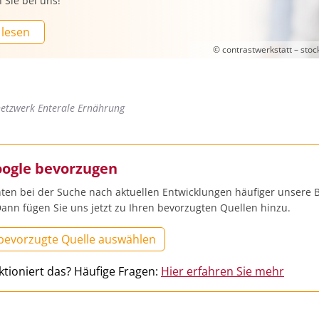
 Sie bei uns!
 lesen
© contrastwerkstatt – sto
etzwerk Enterale Ernährung
oogle bevorzugen
ten bei der Suche nach aktuellen Entwicklungen häufiger unsere B
ann fügen Sie uns jetzt zu Ihren bevorzugten Quellen hinzu.
 bevorzugte Quelle auswählen
ktioniert das? Häufige Fragen:
Hier erfahren Sie mehr