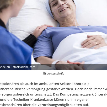
phee.eu – stock.adobe.com
Bildunterschrift
stationären als auch im ambulanten Sektor konnte die
therapeutische Versorgung gestärkt werden. Doch noch immer w
ersorgungsbereich unterschätzt. Das Kompetenznetzwerk Enteral
und die Techniker Krankenkasse klären nun in eigenen
nsbroschüren über die Verordnungsmöglichkeiten auf.