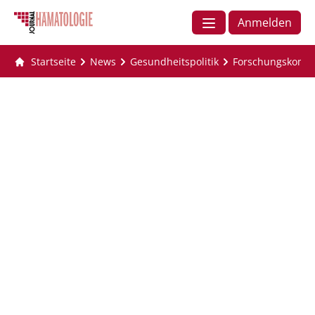
Anmelden
Startseite
News
Gesundheitspolitik
Forschungskompe