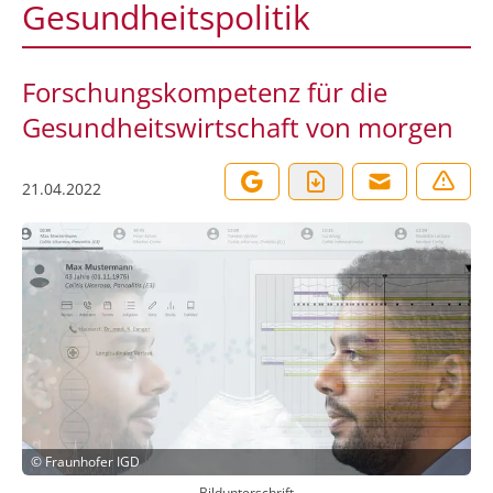
Gesundheitspolitik
Forschungskompetenz für die
Gesundheitswirtschaft von morgen
21.04.2022
©
Fraunhofer IGD
Bildunterschrift