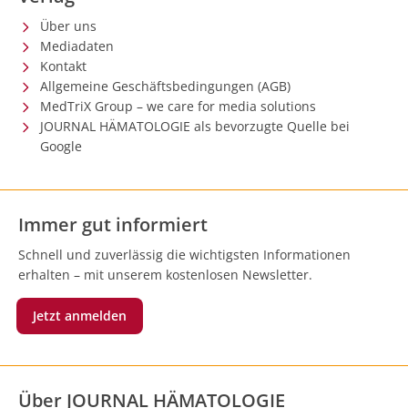
Über uns
Mediadaten
Kontakt
Allgemeine Geschäftsbedingungen (AGB)
MedTriX Group – we care for media solutions
JOURNAL HÄMATOLOGIE als bevorzugte Quelle bei
Google
Immer gut informiert
Schnell und zuverlässig die wichtigsten Informationen
erhalten – mit unserem kostenlosen Newsletter.
Jetzt anmelden
Über JOURNAL HÄMATOLOGIE