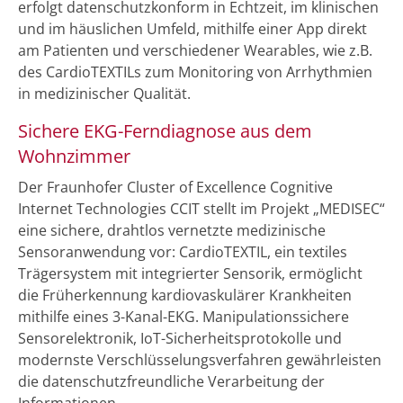
erfolgt datenschutzkonform in Echtzeit, im klinischen
und im häuslichen Umfeld, mithilfe einer App direkt
am Patienten und verschiedener Wearables, wie z.B.
des CardioTEXTILs zum Monitoring von Arrhythmien
in medizinischer Qualität.
Sichere EKG-Ferndiagnose aus dem
Wohnzimmer
Der Fraunhofer Cluster of Excellence Cognitive
Internet Technologies CCIT stellt im Projekt „MEDISEC“
eine sichere, drahtlos vernetzte medizinische
Sensoranwendung vor: CardioTEXTIL, ein textiles
Trägersystem mit integrierter Sensorik, ermöglicht
die Früherkennung kardiovaskulärer Krankheiten
mithilfe eines 3-Kanal-EKG. Manipulationssichere
Sensorelektronik, IoT-Sicherheitsprotokolle und
modernste Verschlüsselungsverfahren gewährleisten
die datenschutzfreundliche Verarbeitung der
Informationen.