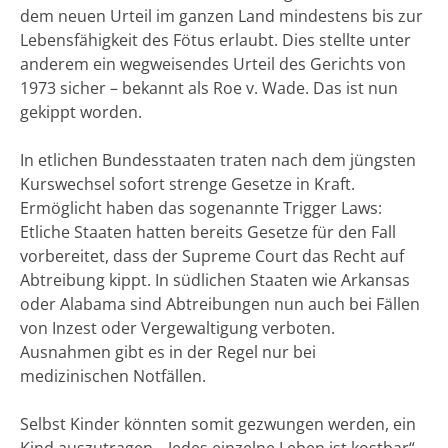
dem neuen Urteil im ganzen Land mindestens bis zur
Lebensfähigkeit des Fötus erlaubt. Dies stellte unter
anderem ein wegweisendes Urteil des Gerichts von
1973 sicher – bekannt als Roe v. Wade. Das ist nun
gekippt worden.
In etlichen Bundesstaaten traten nach dem jüngsten
Kurswechsel sofort strenge Gesetze in Kraft.
Ermöglicht haben das sogenannte Trigger Laws:
Etliche Staaten hatten bereits Gesetze für den Fall
vorbereitet, dass der Supreme Court das Recht auf
Abtreibung kippt. In südlichen Staaten wie Arkansas
oder Alabama sind Abtreibungen nun auch bei Fällen
von Inzest oder Vergewaltigung verboten.
Ausnahmen gibt es in der Regel nur bei
medizinischen Notfällen.
Selbst Kinder könnten somit gezwungen werden, ein
Kind auszutragen. „Jedes einzelne Leben ist kostbar“,