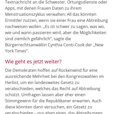
Textnachricht an die Schwester, Ortungsdienste oder
Apps, mit denen Frauen Daten zu ihrem
Menstruationszyklus verwalten: All das könnten
Ermittler nutzen, wenn sie einer Frau eine Abtreibung
nachweisen wollen. „Es ist schwer zu sagen, was wo,
wie und wann passieren wird, aber die Möglichkeiten
sind ziemlich gefährlich“, sagte die
Bürgerrechtsanwältin Cynthia Conti-Cook der „New
York Times“.
Wie geht es jetzt weiter?
Die Demokraten hoffen auf Rückenwind für eine
ausreichende Mehrheit bei den Kongresswahlen im
Herbst, um ein landesweites Gesetz zu
verabschieden, welches das Recht auf Abtreibung
schützt. Umfragen lassen aber eher einen
Stimmgewinn für die Republikaner erwarten. Auch
diese könnten dann versuchen, ein Gesetz zu
verabschieden – nur eben eines, das Abtreibungen