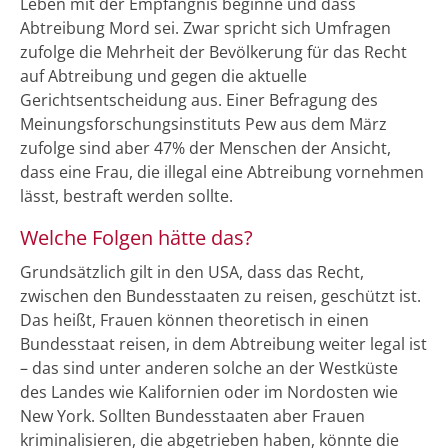
Leben mit der Empfängnis beginne und dass
Abtreibung Mord sei. Zwar spricht sich Umfragen
zufolge die Mehrheit der Bevölkerung für das Recht
auf Abtreibung und gegen die aktuelle
Gerichtsentscheidung aus. Einer Befragung des
Meinungsforschungsinstituts Pew aus dem März
zufolge sind aber 47% der Menschen der Ansicht,
dass eine Frau, die illegal eine Abtreibung vornehmen
lässt, bestraft werden sollte.
Welche Folgen hätte das?
Grundsätzlich gilt in den USA, dass das Recht,
zwischen den Bundesstaaten zu reisen, geschützt ist.
Das heißt, Frauen können theoretisch in einen
Bundesstaat reisen, in dem Abtreibung weiter legal ist
– das sind unter anderen solche an der Westküste
des Landes wie Kalifornien oder im Nordosten wie
New York. Sollten Bundesstaaten aber Frauen
kriminalisieren, die abgetrieben haben, könnte die