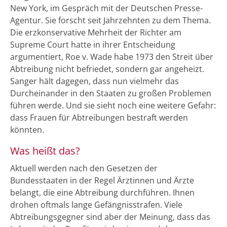
New York, im Gespräch mit der Deutschen Presse-
Agentur. Sie forscht seit Jahrzehnten zu dem Thema.
Die erzkonservative Mehrheit der Richter am
Supreme Court hatte in ihrer Entscheidung
argumentiert, Roe v. Wade habe 1973 den Streit über
Abtreibung nicht befriedet, sondern gar angeheizt.
Sanger hält dagegen, dass nun vielmehr das
Durcheinander in den Staaten zu großen Problemen
führen werde. Und sie sieht noch eine weitere Gefahr:
dass Frauen für Abtreibungen bestraft werden
könnten.
Was heißt das?
Aktuell werden nach den Gesetzen der
Bundesstaaten in der Regel Ärztinnen und Ärzte
belangt, die eine Abtreibung durchführen. Ihnen
drohen oftmals lange Gefängnisstrafen. Viele
Abtreibungsgegner sind aber der Meinung, dass das