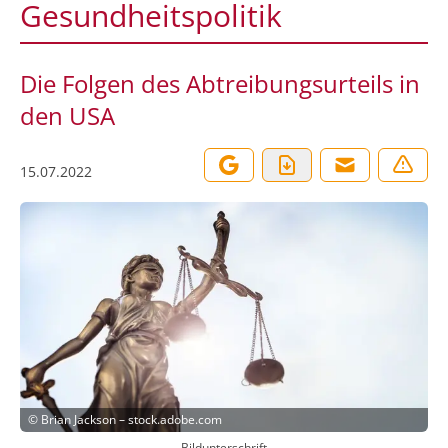
Gesundheitspolitik
Die Folgen des Abtreibungsurteils in
den USA
15.07.2022
©
Brian Jackson – stock.adobe.com
Bildunterschrift