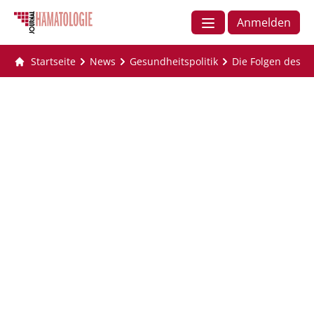
Anmelden
Startseite
News
Gesundheitspolitik
Die Folgen des A