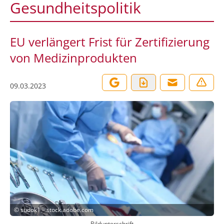
Gesundheitspolitik
EU verlängert Frist für Zertifizierung
von Medizinprodukten
09.03.2023
©
sudok1 – stock.adobe.com
Bildunterschrift