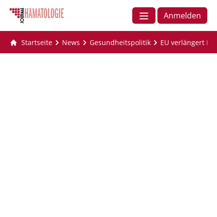
Anmelden
Startseite
News
Gesundheitspolitik
EU verlängert Fri