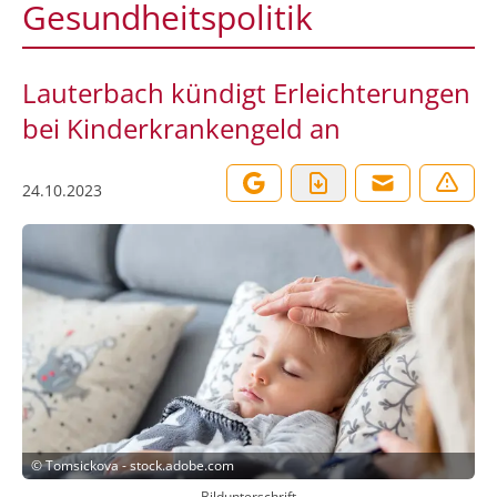
Gesundheitspolitik
Lauterbach kündigt Erleichterungen
bei Kinderkrankengeld an
24.10.2023
©
Tomsickova - stock.adobe.com
Bildunterschrift