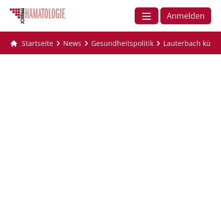
Anmelden
Startseite
News
Gesundheitspolitik
Lauterbach kündi