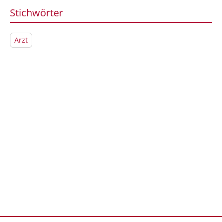
Stichwörter
Arzt