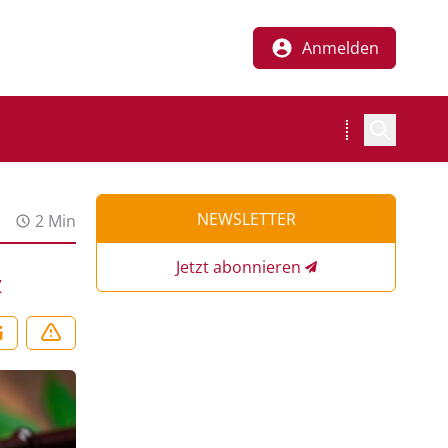
Anmelden
NEWSLETTER
2 Min
Jetzt abonnieren
z