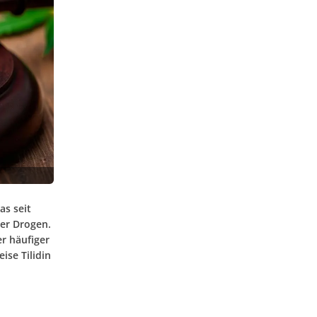
as seit
rer Drogen.
r häufiger
ise Tilidin