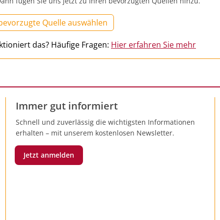
ann fügen Sie uns jetzt zu Ihren bevorzugten Quellen hinzu.
 bevorzugte Quelle auswählen
ktioniert das? Häufige Fragen:
Hier erfahren Sie mehr
Immer gut informiert
Schnell und zuverlässig die wichtigsten Informationen
erhalten – mit unserem kostenlosen Newsletter.
Jetzt anmelden