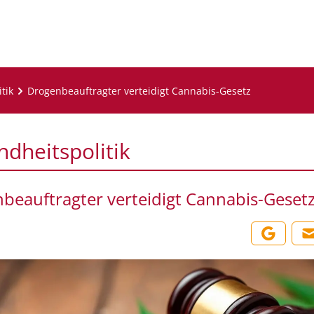
tik
Drogenbeauftragter verteidigt Cannabis-Gesetz
dheitspolitik
beauftragter verteidigt Cannabis-Geset