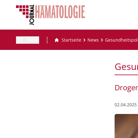
Menü
Startseite
News
Gesundheitspoli
Gesun
Drogen
02.04.2025