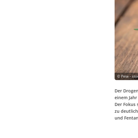
©
Pete - st
Der Drogen
einem Jahr
Der Fokus 
zu deutlich
und Fentan