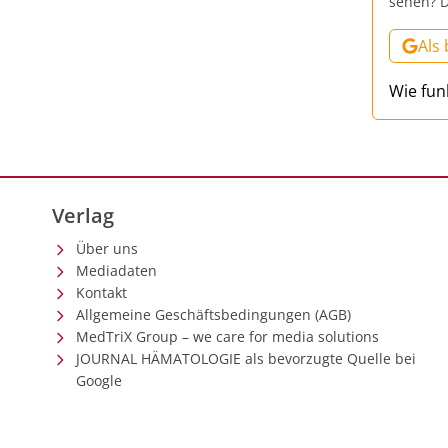
sehen? D
Als
Wie fun
Verlag
Über uns
Mediadaten
Kontakt
Allgemeine Geschäftsbedingungen (AGB)
MedTriX Group – we care for media solutions
JOURNAL HÄMATOLOGIE als bevorzugte Quelle bei
Google