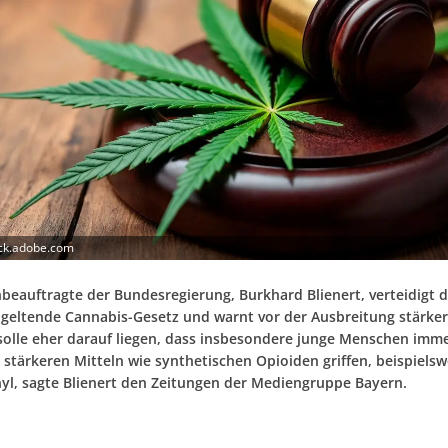
ock.adobe.com
beauftragte der Bundesregierung, Burkhard Blienert, verteidigt d
 geltende Cannabis-Gesetz und warnt vor der Ausbreitung stärke
solle eher darauf liegen, dass insbesondere junge Menschen imme
 stärkeren Mitteln wie synthetischen Opioiden griffen, beispielswe
yl, sagte Blienert den Zeitungen der Mediengruppe Bayern.