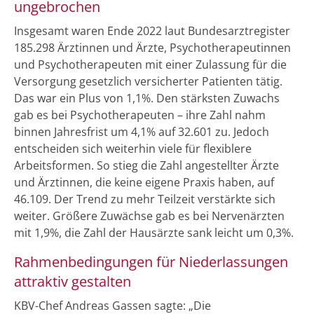
ungebrochen
Insgesamt waren Ende 2022 laut Bundesarztregister
185.298 Ärztinnen und Ärzte, Psychotherapeutinnen
und Psychotherapeuten mit einer Zulassung für die
Versorgung gesetzlich versicherter Patienten tätig.
Das war ein Plus von 1,1%. Den stärksten Zuwachs
gab es bei Psychotherapeuten – ihre Zahl nahm
binnen Jahresfrist um 4,1% auf 32.601 zu. Jedoch
entscheiden sich weiterhin viele für flexiblere
Arbeitsformen. So stieg die Zahl angestellter Ärzte
und Ärztinnen, die keine eigene Praxis haben, auf
46.109. Der Trend zu mehr Teilzeit verstärkte sich
weiter. Größere Zuwächse gab es bei Nervenärzten
mit 1,9%, die Zahl der Hausärzte sank leicht um 0,3%.
Rahmenbedingungen für Niederlassungen
attraktiv gestalten
KBV-Chef Andreas Gassen sagte: „Die