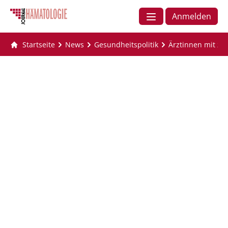
Anmelden
Startseite
News
Gesundheitspolitik
Ärztinnen mit zu