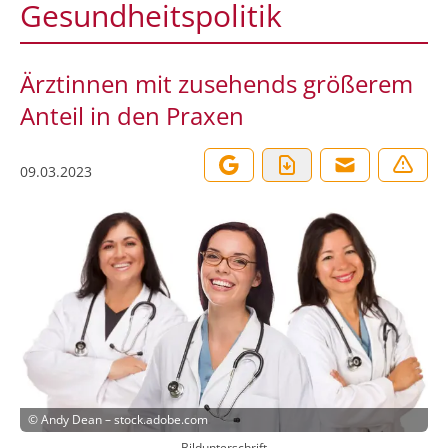
Gesundheitspolitik
Ärztinnen mit zusehends größerem
Anteil in den Praxen
09.03.2023
©
Andy Dean – stock.adobe.com
Bildunterschrift