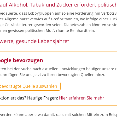
auf Alkohol, Tabak und Zucker erfordert politis
bedauerte, dass Lobbygruppen auf so eine Forderung hin Verbots
er Allgemeinarzt verwies auf Großbritannien, wo infolge einer Zuc
ige Getränke teurer geworden seien. Diabeteszahlen könnten so si
inen gewissen politischen Mut“, räumte Reinhardt ein.
werte, gesunde Lebensjahre“
oogle bevorzugen
ten bei der Suche nach aktuellen Entwicklungen häufiger unsere B
ann fügen Sie uns jetzt zu Ihren bevorzugten Quellen hinzu.
 bevorzugte Quelle auswählen
ktioniert das? Häufige Fragen:
Hier erfahren Sie mehr
erden könne aber etwa damit, dass mit solchen Mitteln zum Beis