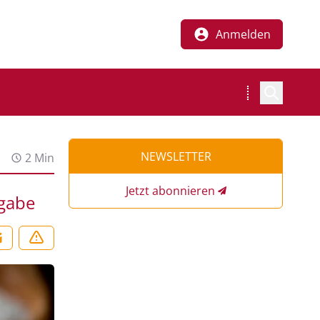
Anmelden
NEWSLETTER
2 Min
Jetzt abonnieren
bgabe