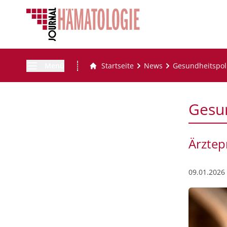
Menü
Startseite
News
Gesundheitspoli
Gesun
Ärztep
09.01.2026