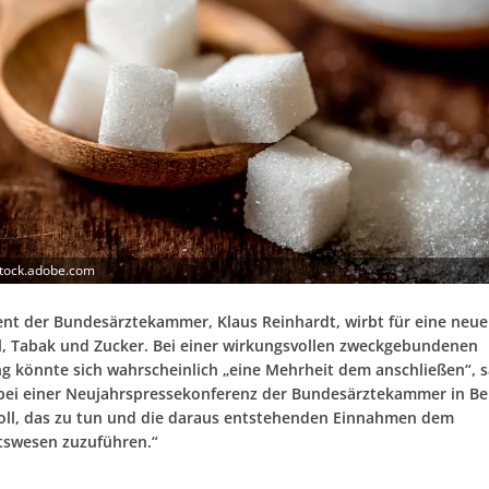
stock.adobe.com
ent der Bundesärztekammer, Klaus Reinhardt, wirbt für eine neu
l, Tabak und Zucker. Bei einer wirkungsvollen zweckgebundenen
 könnte sich wahrscheinlich „eine Mehrheit dem anschließen“, s
bei einer Neujahrspressekonferenz der Bundesärztekammer in Ber
oll, das zu tun und die daraus entstehenden Einnahmen dem
tswesen zuzuführen.“